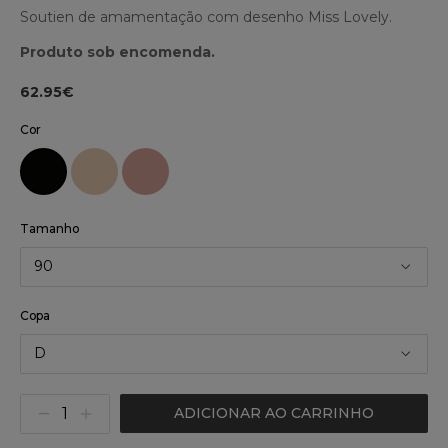
Soutien de amamentação com desenho Miss Lovely.
Produto sob encomenda.
62.95€
Cor
Tamanho
90
Copa
D
ADICIONAR AO CARRINHO