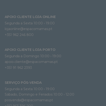
APOIO CLIENTE LOJA ONLINE
Segunda a Sexta 10:00 › 19:00
lojaonline@espacomamas.pt 
+351 962 246 800
APOIO CLIENTE LOJA PORTO
Segunda a Domingo 10:00 › 19:00
apoio.cliente@espacomamas.pt 
+351 91 962 2393
SERVIÇO PÓS-VENDA
Segunda a Sexta 10:00 › 19:00
Sábado, Domingo e Feriados 10:00 › 12:00
posvenda@espacomamas.pt
+351 963 396 200