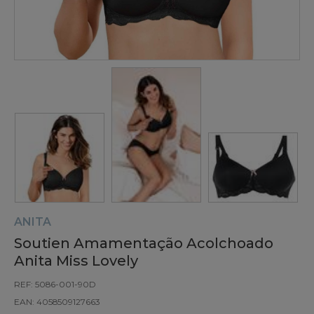
ANITA
Soutien Amamentação Acolchoado
Anita Miss Lovely
REF: 5086-001-90D
EAN: 4058509127663