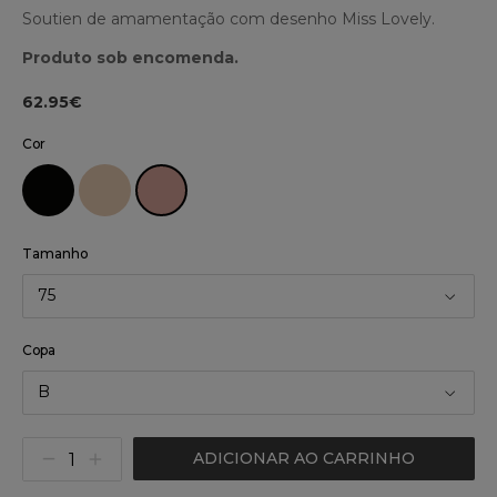
Soutien de amamentação com desenho Miss Lovely.
Produto sob encomenda.
62.95€
Cor
Tamanho
75
Copa
B
ADICIONAR AO CARRINHO