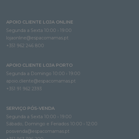
APOIO CLIENTE LOJA ONLINE
Segunda a Sexta 10:00 › 19:00
lojaonline@espacomamas.pt 
+351 962 246 800
APOIO CLIENTE LOJA PORTO
Segunda a Domingo 10:00 › 19:00
apoio.cliente@espacomamas.pt 
+351 91 962 2393
SERVIÇO PÓS-VENDA
Segunda a Sexta 10:00 › 19:00
Sábado, Domingo e Feriados 10:00 › 12:00
posvenda@espacomamas.pt