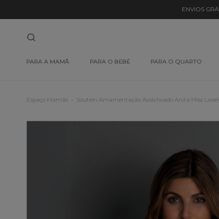
ENVIOS GRÁ
PARA A MAMÃ
PARA O BEBÉ
PARA O QUARTO
Espaço Mamãs
Soutien Amamentação Acolchoado Anita Miss Lovel