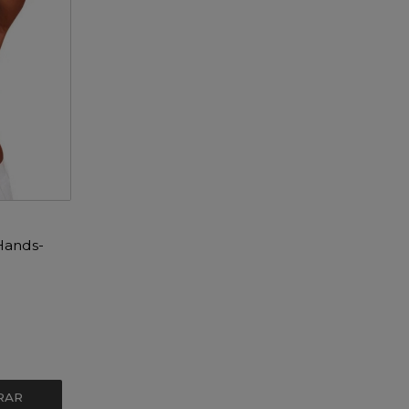
Hands-
RAR