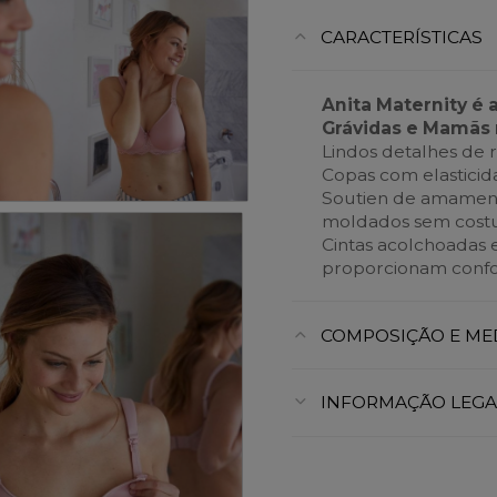
CARACTERÍSTICAS
Anita Maternity é 
Grávidas e Mamãs 
Lindos detalhes de r
Copas com elasticid
Soutien de amament
moldados sem costu
Cintas acolchoadas
proporcionam confor
COMPOSIÇÃO E ME
INFORMAÇÃO LEGA