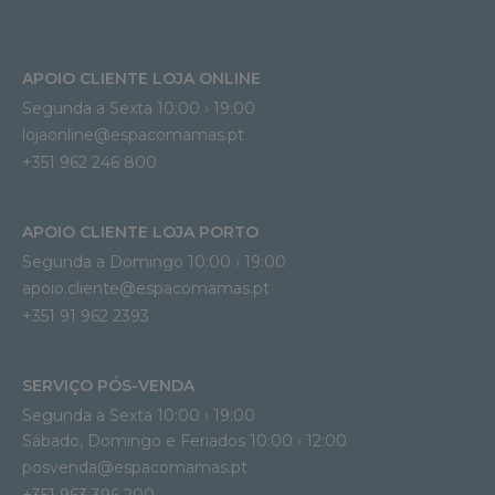
APOIO CLIENTE LOJA ONLINE
Segunda a Sexta 10:00 › 19:00
lojaonline@espacomamas.pt 
+351 962 246 800
APOIO CLIENTE LOJA PORTO
Segunda a Domingo 10:00 › 19:00
apoio.cliente@espacomamas.pt 
+351 91 962 2393
SERVIÇO PÓS-VENDA
Segunda a Sexta 10:00 › 19:00
Sábado, Domingo e Feriados 10:00 › 12:00
posvenda@espacomamas.pt