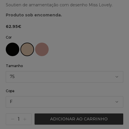
Soutien de amamentação com desenho Miss Lovely.
Produto sob encomenda.
62.95€
Cor
Tamanho
75
Copa
F
ADICIONAR AO CARRINHO