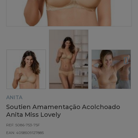
ANITA
Soutien Amamentação Acolchoado
Anita Miss Lovely
REF: 5086-753-75F
EAN: 4058509127885