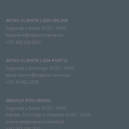
APOIO CLIENTE LOJA ONLINE
Segunda a Sexta 10:00 › 19:00
lojaonline@espacomamas.pt 
+351 962 246 800
APOIO CLIENTE LOJA PORTO
Segunda a Domingo 10:00 › 19:00
apoio.cliente@espacomamas.pt 
+351 91 962 2393
SERVIÇO PÓS-VENDA
Segunda a Sexta 10:00 › 19:00
Sábado, Domingo e Feriados 10:00 › 12:00
posvenda@espacomamas.pt
+351 963 396 200