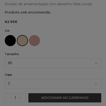
Soutien de amamentação com desenho Miss Lovely.
Produto sob encomenda.
62.95€
Cor
Tamanho
85
Copa
C
ADICIONAR AO CARRINHO