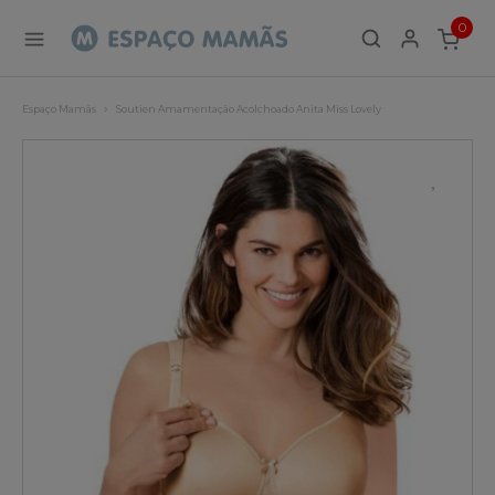
0
ITEMS
Espaço Mamãs
Soutien Amamentação Acolchoado Anita Miss Lovely