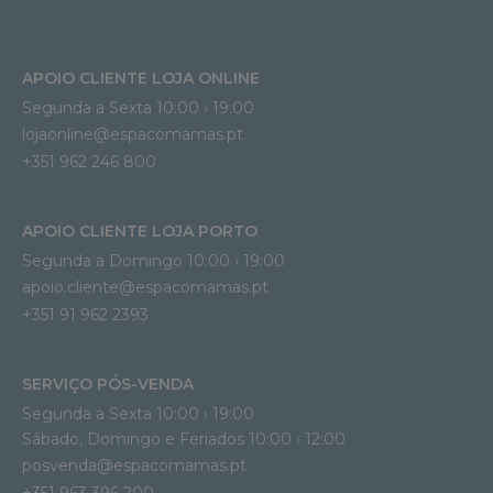
APOIO CLIENTE LOJA ONLINE
Segunda a Sexta 10:00 › 19:00
lojaonline@espacomamas.pt 
+351 962 246 800
APOIO CLIENTE LOJA PORTO
Segunda a Domingo 10:00 › 19:00
apoio.cliente@espacomamas.pt 
+351 91 962 2393
SERVIÇO PÓS-VENDA
Segunda a Sexta 10:00 › 19:00
Sábado, Domingo e Feriados 10:00 › 12:00
posvenda@espacomamas.pt
+351 963 396 200