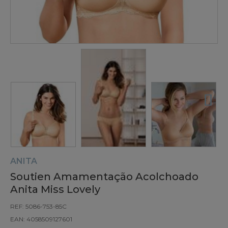
ANITA
Soutien Amamentação Acolchoado
Anita Miss Lovely
REF: 5086-753-85C
EAN: 4058509127601