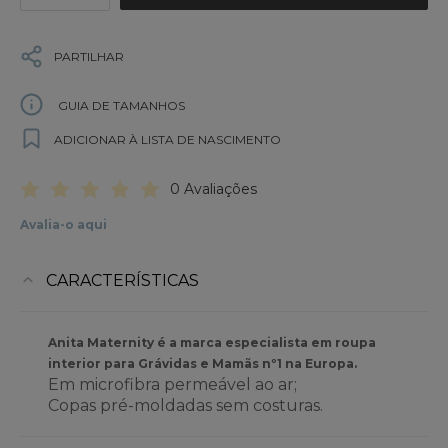
PARTILHAR
GUIA DE TAMANHOS
ADICIONAR À LISTA DE NASCIMENTO
0 Avaliações
Avalia-o aqui
CARACTERÍSTICAS
Anita Maternity é a marca especialista em roupa
interior para Grávidas e Mamãs nº1 na Europa.
Em microfibra permeável ao ar;
Copas pré-moldadas sem costuras.