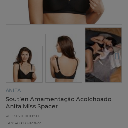
ANITA
Soutien Amamentação Acolchoado
Anita Miss Spacer
REF: 5070-001-85D
EAN: 4058509128622