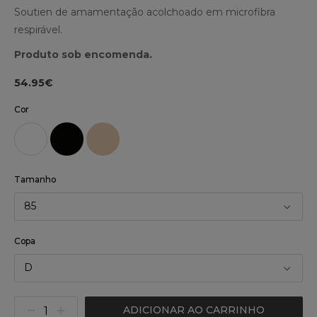
Soutien de amamentação acolchoado em microfibra
respirável.
Produto sob encomenda.
54.95€
Cor
Tamanho
85
Copa
D
ADICIONAR AO CARRINHO