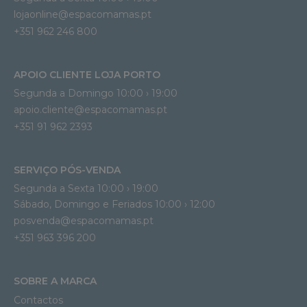
lojaonline@espacomamas.pt 
+351 962 246 800
APOIO CLIENTE LOJA PORTO
Segunda a Domingo 10:00 › 19:00
apoio.cliente@espacomamas.pt 
+351 91 962 2393
SERVIÇO PÓS-VENDA
Segunda a Sexta 10:00 › 19:00
Sábado, Domingo e Feriados 10:00 › 12:00
posvenda@espacomamas.pt
+351 963 396 200
SOBRE A MARCA
Contactos