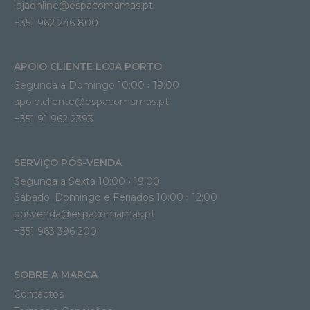
lojaonline@espacomamas.pt 
+351 962 246 800
APOIO CLIENTE LOJA PORTO
Segunda a Domingo 10:00 › 19:00
apoio.cliente@espacomamas.pt 
+351 91 962 2393
SERVIÇO PÓS-VENDA
Segunda a Sexta 10:00 › 19:00
Sábado, Domingo e Feriados 10:00 › 12:00
posvenda@espacomamas.pt
+351 963 396 200
SOBRE A MARCA
Contactos