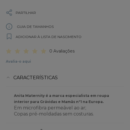
PARTILHAR
GUIA DE TAMANHOS
ADICIONAR À LISTA DE NASCIMENTO
0 Avaliações
Avalia-o aqui
CARACTERÍSTICAS
Anita Maternity é a marca especialista em roupa
interior para Grávidas e Mamãs nº1 na Europa.
Em microfibra permeável ao ar;
Copas pré-moldadas sem costuras.