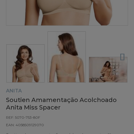
ANITA
Soutien Amamentação Acolchoado
Anita Miss Spacer
REF: 5070-753-80F
EAN: 4058509129070