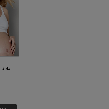
edela