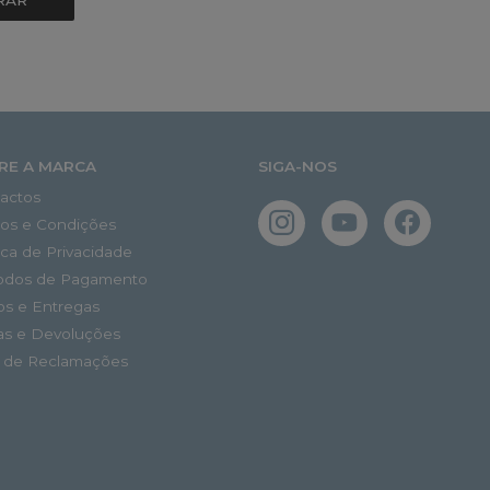
RAR
RE A MARCA
SIGA-NOS
actos
os e Condições
tica de Privacidade
odos de Pagamento
os e Entregas
as e Devoluções
o de Reclamações