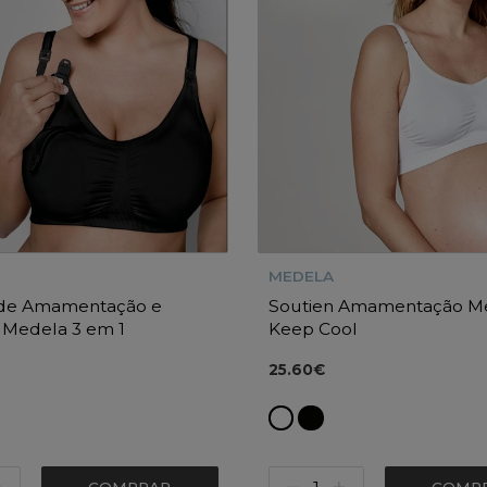
MEDELA
 de Amamentação e
Soutien Amamentação M
 Medela 3 em 1
Keep Cool
25.60€