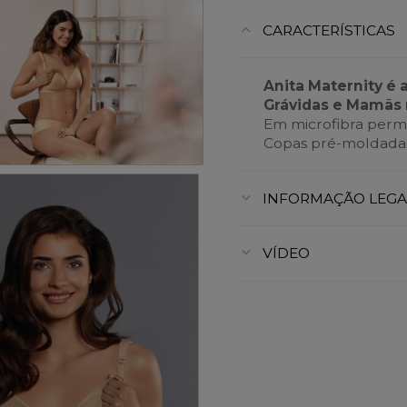
CARACTERÍSTICAS
Anita Maternity é 
Grávidas e Mamãs 
Em microfibra perme
Copas pré-moldadas
INFORMAÇÃO LEGA
VÍDEO