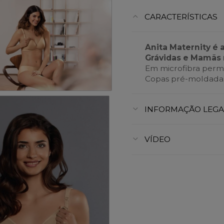
CARACTERÍSTICAS
Anita Maternity é 
Grávidas e Mamãs 
Em microfibra perme
Copas pré-moldadas
INFORMAÇÃO LEGA
VÍDEO