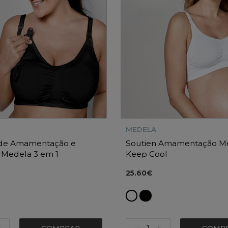
MEDELA
 de Amamentação e
Soutien Amamentação M
 Medela 3 em 1
Keep Cool
25.60€