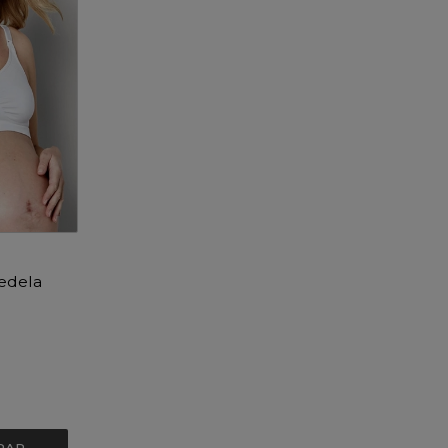
edela