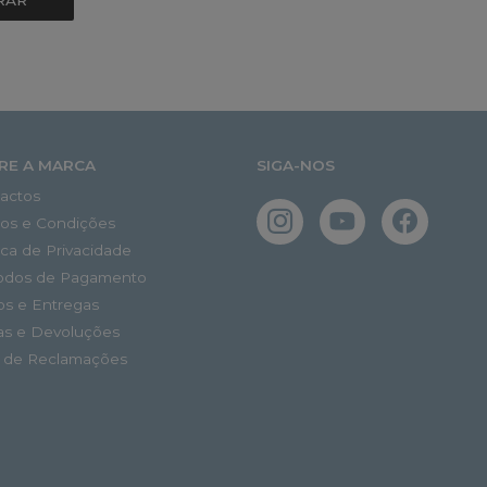
RAR
RE A MARCA
SIGA-NOS
actos
os e Condições
tica de Privacidade
odos de Pagamento
os e Entregas
as e Devoluções
o de Reclamações