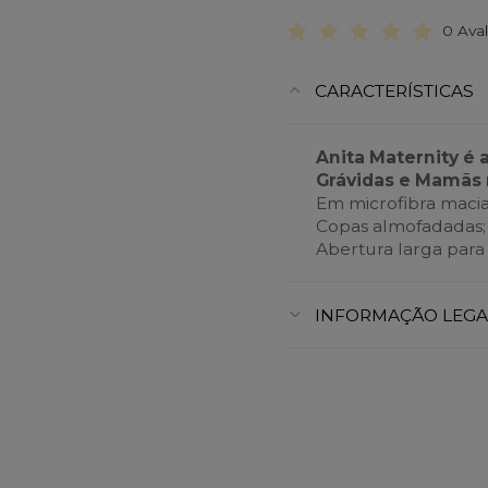
0 Ava
CARACTERÍSTICAS
Anita Maternity é 
Grávidas e Mamãs 
Em microfibra macia
Copas almofadadas;
Abertura larga para
INFORMAÇÃO LEGA