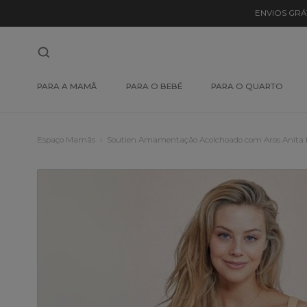
ENVIOS GRÁ
PARA A MAMÃ
PARA O BEBÉ
PARA O QUARTO
Espaço Mamãs
Soutien Amamentação Acolchoado com Aros Anita 