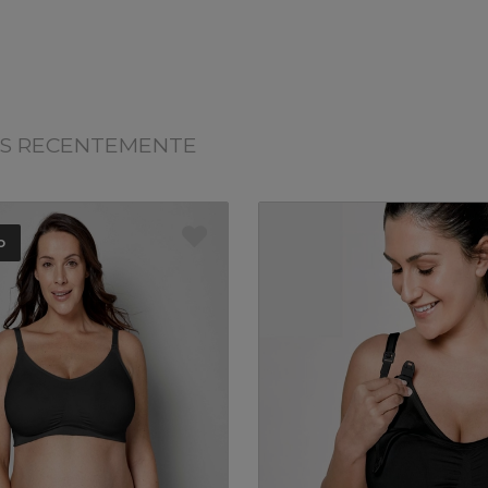
OS RECENTEMENTE
o