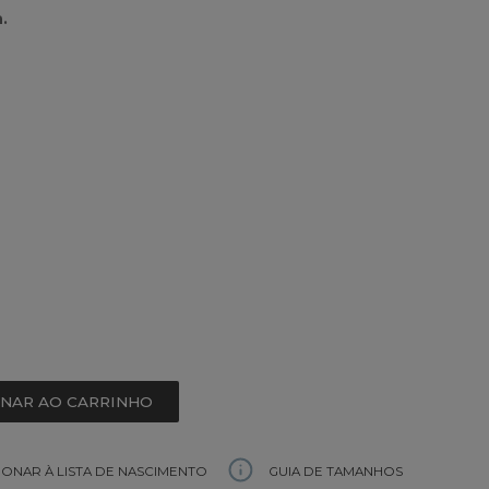
.
ONAR AO CARRINHO
GUIA DE TAMANHOS
IONAR À LISTA DE NASCIMENTO