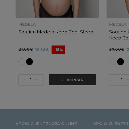
MEDELA
MEDELA
Soutien Medela Keep Cool Sleep
Soutien 
Keep Co
21.60€
37.60€
18.36€
-15%
COMPRAR
APOIO CLIENTE LOJA ONLINE
APOIO CLIENTE 