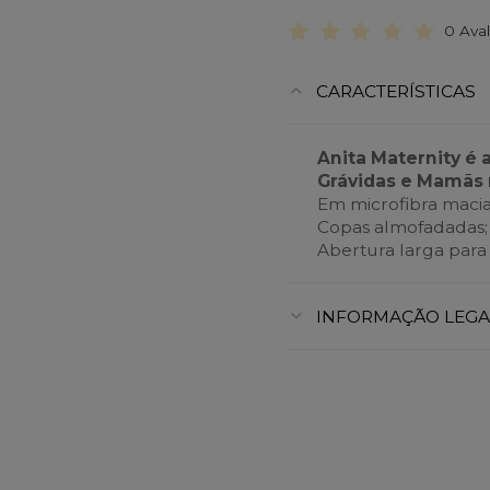
0 Ava
CARACTERÍSTICAS
Anita Maternity é 
Grávidas e Mamãs 
Em microfibra macia
Copas almofadadas;
Abertura larga para
INFORMAÇÃO LEGA