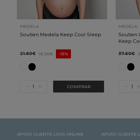
MEDELA
MEDELA
Soutien Medela Keep Cool Sleep
Soutien 
Keep Co
21.60€
37.60€
18.36€
-15%
COMPRAR
APOIO CLIENTE LOJA ONLINE
APOIO CLIENTE 