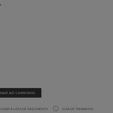
.
ONAR AO CARRINHO
GUIA DE TAMANHOS
IONAR À LISTA DE NASCIMENTO