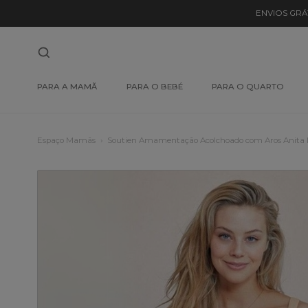
ENVIOS GRÁ
PARA A MAMÃ
PARA O BEBÉ
PARA O QUARTO
Espaço Mamãs
Soutien Amamentação Acolchoado com Aros Anita 