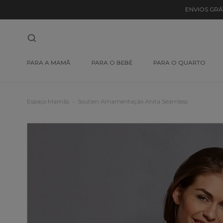
ENVIOS GRÁ
PARA A MAMÃ
PARA O BEBÉ
PARA O QUARTO
Espaço Mamãs
Soutien Amamentação Anita Seamless