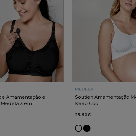
MEDELA
 de Amamentação e
Soutien Amamentação M
 Medela 3 em 1
Keep Cool
25.60€