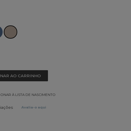
ONAR AO CARRINHO
IONAR À LISTA DE NASCIMENTO
liações
Avalia-o aqui