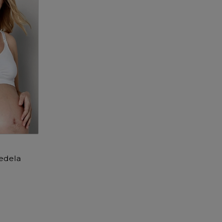
edela