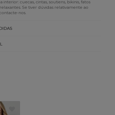
nterior: cuecas, cintas, soutiens, bikinis, fatos
elaxantes. Se tiver dúvidas relativamente ao
contacte-nos.
DIDAS
L