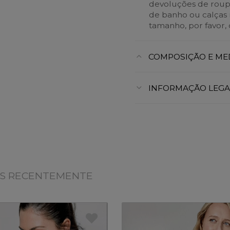
devoluções de roupa i
de banho ou calças r
tamanho, por favor, 
COMPOSIÇÃO E ME
INFORMAÇÃO LEGA
OS RECENTEMENTE