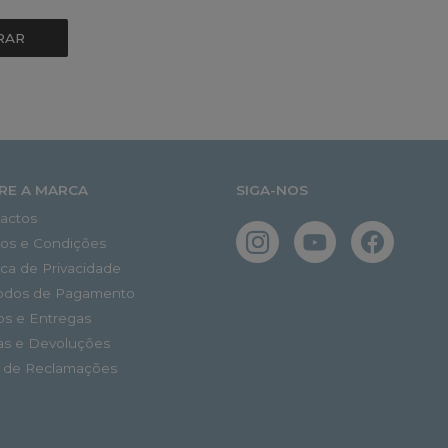
RAR
RE A MARCA
SIGA-NOS
actos
os e Condições
tica de Privacidade
odos de Pagamento
os e Entregas
as e Devoluções
o de Reclamações