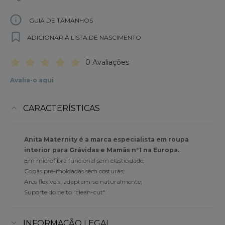
GUIA DE TAMANHOS
ADICIONAR À LISTA DE NASCIMENTO
0 Avaliações
Avalia-o aqui
CARACTERÍSTICAS
Anita Maternity é a marca especialista em roupa
interior para Grávidas e Mamãs nº1 na Europa.
Em microfibra funcional sem elasticidade;
Copas pré-moldadas sem costuras;
Aros flexíveis, adaptam-se naturalmente;
Suporte do peito "clean-cut".
INFORMAÇÃO LEGAL