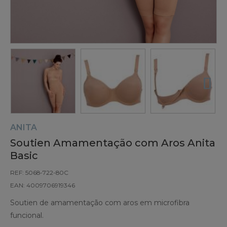
ANITA
Soutien Amamentação com Aros Anita
Basic
REF: 5068-722-80C
EAN: 4009706919346
Soutien de amamentação com aros em microfibra
funcional.