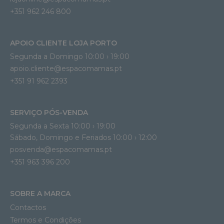
+351 962 246 800
APOIO CLIENTE LOJA PORTO
Segunda a Domingo 10:00 › 19:00
apoio.cliente@espacomamas.pt 
+351 91 962 2393
SERVIÇO PÓS-VENDA
Segunda a Sexta 10:00 › 19:00
Sábado, Domingo e Feriados 10:00 › 12:00
posvenda@espacomamas.pt
+351 963 396 200
SOBRE A MARCA
Contactos
Termos e Condições