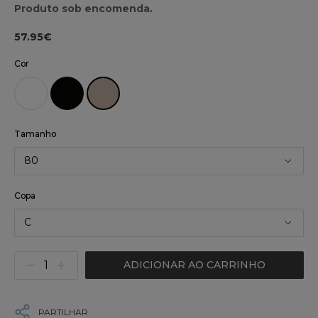
Produto sob encomenda.
57.95€
Cor
Tamanho
80
Copa
C
ADICIONAR AO CARRINHO
PARTILHAR