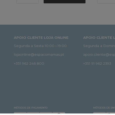
APOIO CLIENTE LOJA ONLINE
APOIO CLIENTE 
Segunda a Sexta 10:00 › 19:00
Segunda a Doming
lojaonline@espacomamas.pt
apoio.cliente@e
+351 962 246 800
+351 91 962 2393
MÉTODOS DE PAGAMENTO
MÉTODOS DE EN