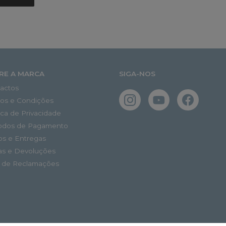
RE A MARCA
SIGA-NOS
actos
os e Condições
tica de Privacidade
odos de Pagamento
os e Entregas
as e Devoluções
o de Reclamações