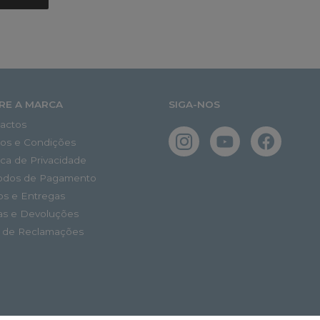
RE A MARCA
SIGA-NOS
actos
os e Condições
tica de Privacidade
odos de Pagamento
os e Entregas
as e Devoluções
o de Reclamações