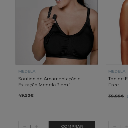
MEDELA
MEDELA
Soutien de Amamentação e
Top de 
Extração Medela 3 em 1
Free
49.50€
39.99€
COMPRAR