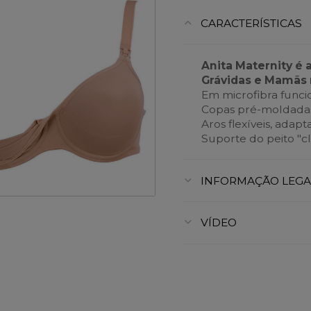
CARACTERÍSTICAS
Anita Maternity é 
Grávidas e Mamãs 
Em microfibra funcio
Copas pré-moldadas
Aros flexíveis, adap
Suporte do peito "cl
INFORMAÇÃO LEGA
VÍDEO