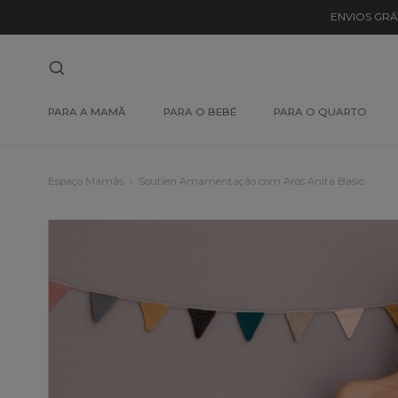
ENVIOS GRÁ
PARA A MAMÃ
PARA O BEBÉ
PARA O QUARTO
Espaço Mamãs
Soutien Amamentação com Aros Anita Basic