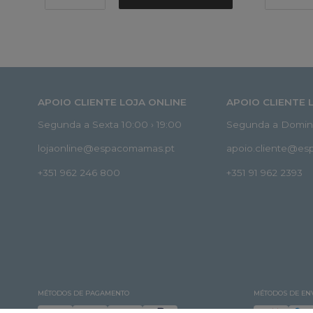
APOIO CLIENTE LOJA ONLINE
APOIO CLIENTE 
Segunda a Sexta 10:00 › 19:00
Segunda a Doming
lojaonline@espacomamas.pt
apoio.cliente@e
+351 962 246 800
+351 91 962 2393
MÉTODOS DE PAGAMENTO
MÉTODOS DE EN