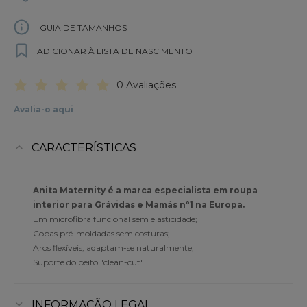
GUIA DE TAMANHOS
ADICIONAR À LISTA DE NASCIMENTO
0 Avaliações
Avalia-o aqui
CARACTERÍSTICAS
Anita Maternity é a marca especialista em roupa
interior para Grávidas e Mamãs nº1 na Europa.
Em microfibra funcional sem elasticidade;
Copas pré-moldadas sem costuras;
Aros flexíveis, adaptam-se naturalmente;
Suporte do peito "clean-cut".
INFORMAÇÃO LEGAL