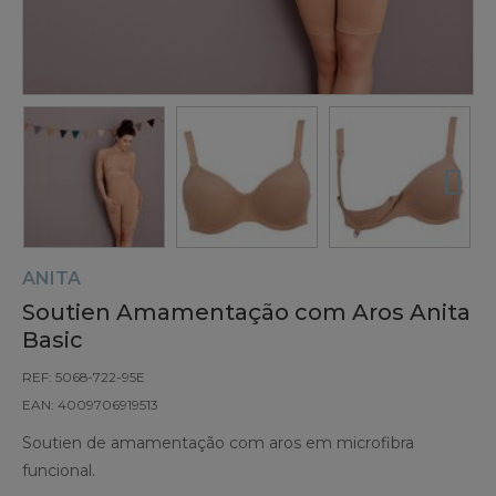
ANITA
Soutien Amamentação com Aros Anita
Basic
REF: 5068-722-95E
EAN: 4009706919513
Soutien de amamentação com aros em microfibra
funcional.