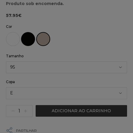
Produto sob encomenda.
57.95€
Cor
Tamanho
95
Copa
E
ADICIONAR AO CARRINHO
PARTILHAR