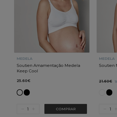
MEDELA
MEDELA
Soutien Amamentação Medela
Soutien
Keep Cool
25.60€
21.60€
1
COMPRAR