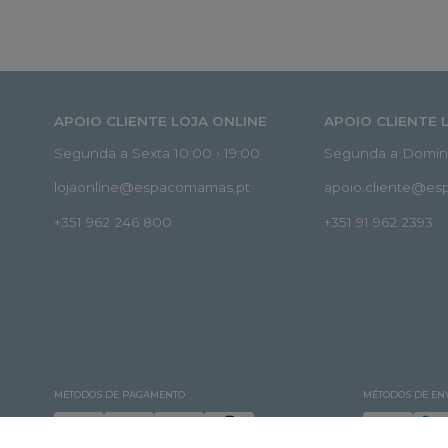
APOIO CLIENTE LOJA ONLINE
APOIO CLIENTE 
Segunda a Sexta 10:00 › 19:00
Segunda a Doming
lojaonline@espacomamas.pt
apoio.cliente@e
+351 962 246 800
+351 91 962 2393
MÉTODOS DE PAGAMENTO
MÉTODOS DE EN