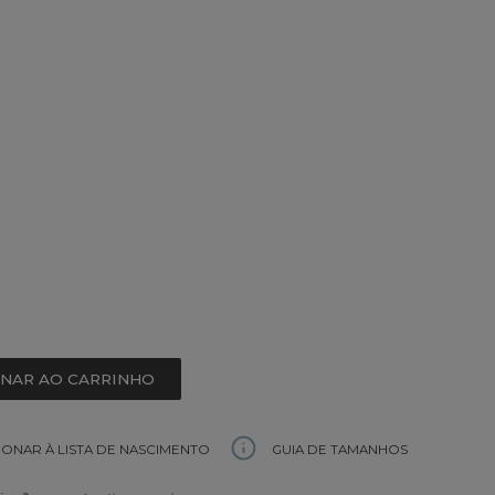
ONAR AO CARRINHO
GUIA DE TAMANHOS
IONAR À LISTA DE NASCIMENTO