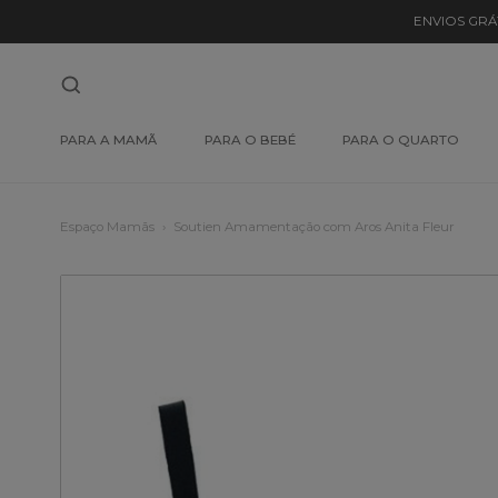
ENVIOS GRÁ
PARA A MAMÃ
PARA O BEBÉ
PARA O QUARTO
Espaço Mamãs
Soutien Amamentação com Aros Anita Fleur