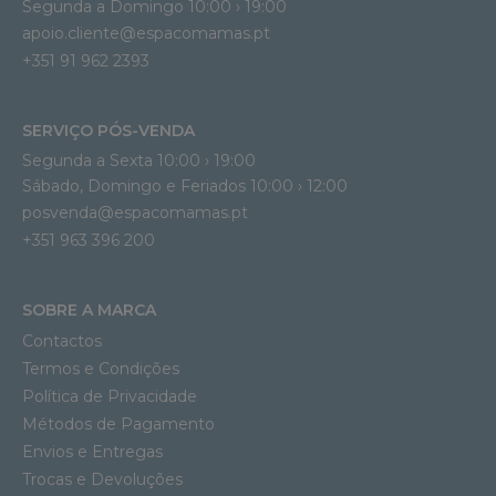
Segunda a Domingo 10:00 › 19:00
apoio.cliente@espacomamas.pt 
+351 91 962 2393
SERVIÇO PÓS-VENDA
Segunda a Sexta 10:00 › 19:00
Sábado, Domingo e Feriados 10:00 › 12:00
posvenda@espacomamas.pt
+351 963 396 200
SOBRE A MARCA
Contactos
Termos e Condições
Política de Privacidade
Métodos de Pagamento
Envios e Entregas
Trocas e Devoluções