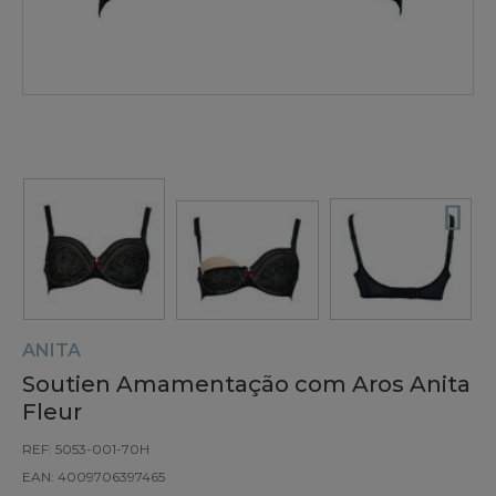
ANITA
Soutien Amamentação com Aros Anita
Fleur
REF: 5053-001-70H
EAN: 4009706397465