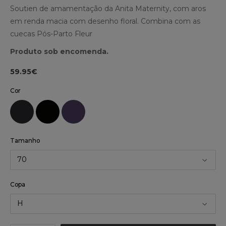
Soutien de amamentação da Anita Maternity, com aros
em renda macia com desenho floral. Combina com as
cuecas Pós-Parto Fleur
Produto sob encomenda.
59.95€
Cor
Tamanho
70
Copa
H