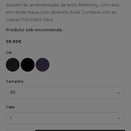
Soutien de amamentação da Anita Maternity, com aros
em renda macia com desenho floral. Combina com as
cuecas Pós-Parto Fleur
Produto sob encomenda.
59.95€
Cor
Tamanho
90
Copa
I