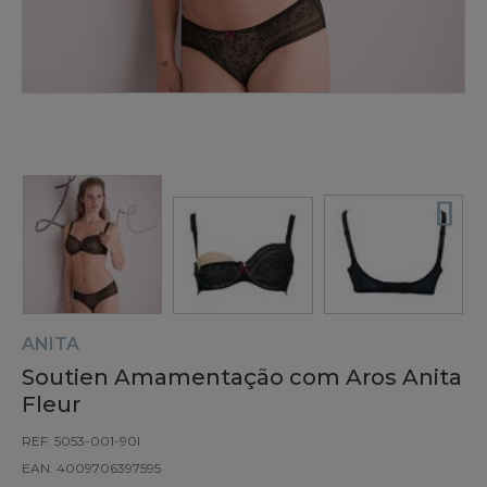
ANITA
Soutien Amamentação com Aros Anita
Fleur
REF: 5053-001-90I
EAN: 4009706397595