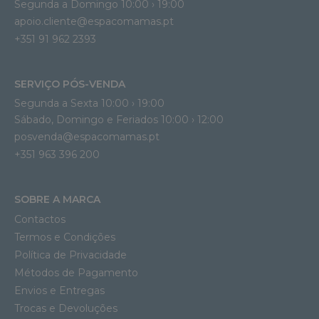
Segunda a Domingo 10:00 › 19:00
apoio.cliente@espacomamas.pt 
+351 91 962 2393
SERVIÇO PÓS-VENDA
Segunda a Sexta 10:00 › 19:00
Sábado, Domingo e Feriados 10:00 › 12:00
posvenda@espacomamas.pt
+351 963 396 200
SOBRE A MARCA
Contactos
Termos e Condições
Política de Privacidade
Métodos de Pagamento
Envios e Entregas
Trocas e Devoluções