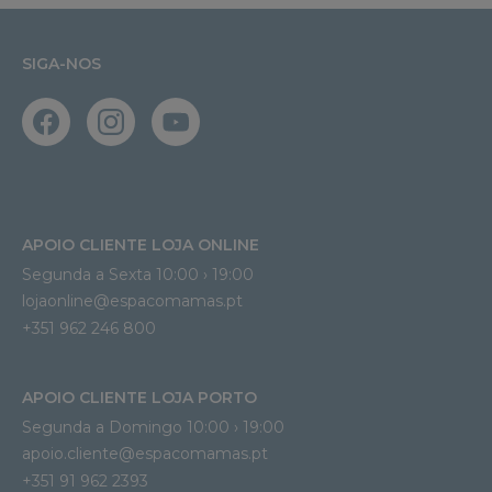
SIGA-NOS
APOIO CLIENTE LOJA ONLINE
Segunda a Sexta 10:00 › 19:00
lojaonline@espacomamas.pt 
+351 962 246 800
APOIO CLIENTE LOJA PORTO
Segunda a Domingo 10:00 › 19:00
apoio.cliente@espacomamas.pt 
+351 91 962 2393