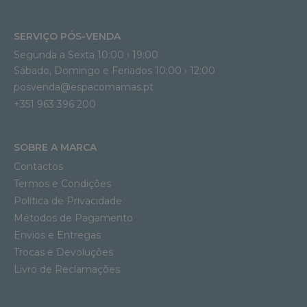
SERVIÇO PÓS-VENDA
Segunda a Sexta 10:00 › 19:00
Sábado, Domingo e Feriados 10:00 › 12:00
posvenda@espacomamas.pt
+351 963 396 200
SOBRE A MARCA
Contactos
Termos e Condições
Política de Privacidade
Métodos de Pagamento
Envios e Entregas
Trocas e Devoluções
Livro de Reclamações