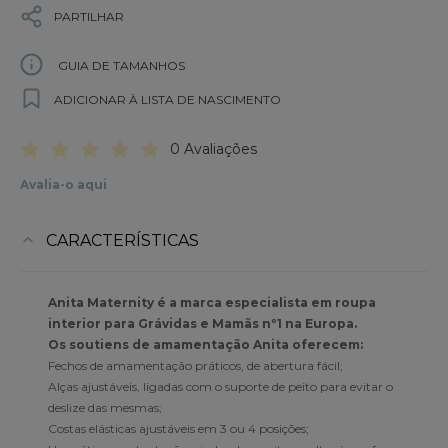
PARTILHAR
GUIA DE TAMANHOS
ADICIONAR À LISTA DE NASCIMENTO
0 Avaliações
Avalia-o aqui
CARACTERÍSTICAS
Anita Maternity é a marca especialista em roupa
interior para Grávidas e Mamãs nº1 na Europa.
Os soutiens de amamentação Anita oferecem:
Fechos de amamentação práticos, de abertura fácil;
Alças ajustáveis, ligadas com o suporte de peito para evitar o
deslize das mesmas;
Costas elásticas ajustáveis em 3 ou 4 posições;