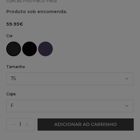
cuecas Pós-Parto Fleur
Produto sob encomenda.
59.95€
Cor
Tamanho
75
Copa
F
ADICIONAR AO CARRINHO