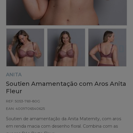
ANITA
Soutien Amamentação com Aros Anita
Fleur
REF: 5053-769-80G
EAN: 4009706540625
Soutien de amamentação da Anita Maternity, com aros
em renda macia com desenho floral. Combina com as