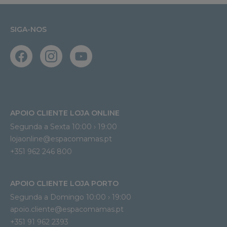
SIGA-NOS
APOIO CLIENTE LOJA ONLINE
Segunda a Sexta 10:00 › 19:00
lojaonline@espacomamas.pt 
+351 962 246 800
APOIO CLIENTE LOJA PORTO
Segunda a Domingo 10:00 › 19:00
apoio.cliente@espacomamas.pt 
+351 91 962 2393