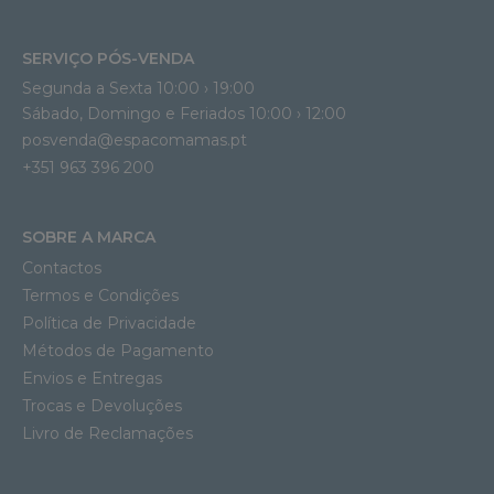
SERVIÇO PÓS-VENDA
Segunda a Sexta 10:00 › 19:00
Sábado, Domingo e Feriados 10:00 › 12:00
posvenda@espacomamas.pt
+351 963 396 200
SOBRE A MARCA
Contactos
Termos e Condições
Política de Privacidade
Métodos de Pagamento
Envios e Entregas
Trocas e Devoluções
Livro de Reclamações