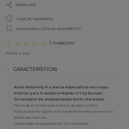
PARTILHAR
GUIA DE TAMANHOS
ADICIONAR À LISTA DE NASCIMENTO
0 Avaliações
Avalia-o aqui
CARACTERÍSTICAS
Anita Maternity é a marca especialista em roupa
interior para Grávidas e Mamãs nº1 na Europa.
Os soutiens de amamentação Anita oferecem:
Fechos de amamentação práticos, de abertura fácil;
Alças ajustáveis, ligadas com o suporte de peito para evitar o
deslize das mesmas;
Costas elásticas ajustáveis em 3 ou 4 posições;