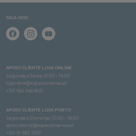
SIGA-NOS
APOIO CLIENTE LOJA ONLINE
Segunda a Sexta 10:00 › 19:00
lojaonline@espacomamas.pt 
+351 962 246 800
APOIO CLIENTE LOJA PORTO
Segunda a Domingo 10:00 › 19:00
apoio.cliente@espacomamas.pt 
+351 91 962 2393