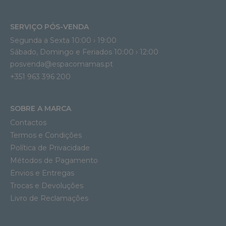
SERVIÇO PÓS-VENDA
Segunda a Sexta 10:00 › 19:00
Sábado, Domingo e Feriados 10:00 › 12:00
posvenda@espacomamas.pt
+351 963 396 200
SOBRE A MARCA
Contactos
Termos e Condições
Política de Privacidade
Métodos de Pagamento
Envios e Entregas
Trocas e Devoluções
Livro de Reclamações