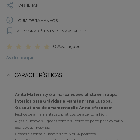
PARTILHAR
GUIA DE TAMANHOS
ADICIONAR À LISTA DE NASCIMENTO
0 Avaliações
Avalia-o aqui
CARACTERÍSTICAS
Anita Maternity é a marca especialista em roupa
interior para Grávidas e Mamãs nº1 na Europa.
Os soutiens de amamentação Anita oferecem:
Fechos de amamentação práticos, de abertura fácil;
Alças ajustáveis, ligadas com o suporte de peito para evitar o
deslize das mesmas;
Costas elásticas ajustáveis em 3 ou 4 posições;