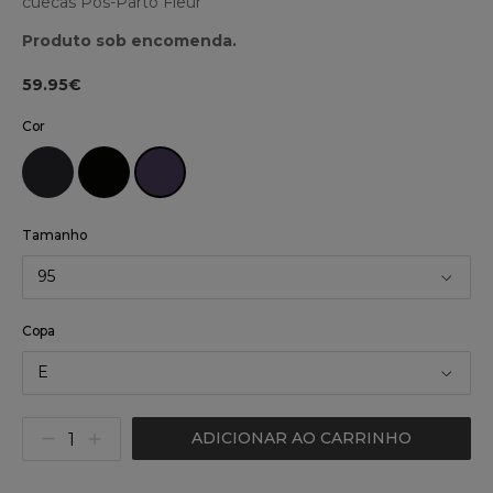
cuecas Pós-Parto Fleur
Produto sob encomenda.
59.95€
Cor
Tamanho
95
Copa
E
ADICIONAR AO CARRINHO