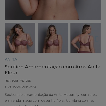
ANITA
Soutien Amamentação com Aros Anita
Fleur
REF: 5053-769-95E
EAN: 4009706540472
Soutien de amamentação da Anita Maternity, com aros
em renda macia com desenho floral. Combina com as