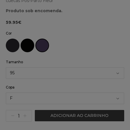
cuecas Pós-Parto Fleur
Produto sob encomenda.
59.95€
Cor
Tamanho
95
Copa
F
ADICIONAR AO CARRINHO