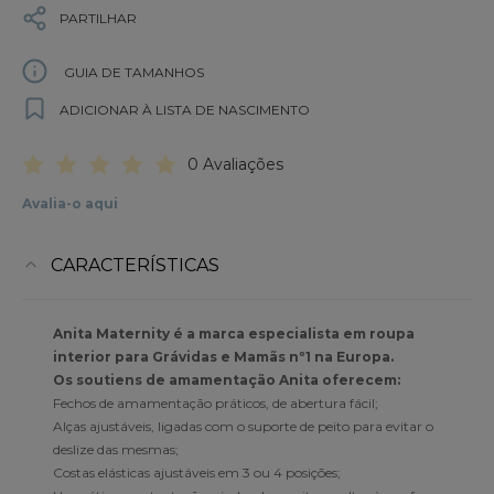
PARTILHAR
GUIA DE TAMANHOS
ADICIONAR À LISTA DE NASCIMENTO
0 Avaliações
Avalia-o aqui
CARACTERÍSTICAS
Anita Maternity é a marca especialista em roupa
interior para Grávidas e Mamãs nº1 na Europa.
Os soutiens de amamentação Anita oferecem:
Fechos de amamentação práticos, de abertura fácil;
Alças ajustáveis, ligadas com o suporte de peito para evitar o
deslize das mesmas;
Costas elásticas ajustáveis em 3 ou 4 posições;