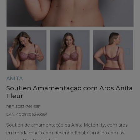
ANITA
Soutien Amamentação com Aros Anita
Fleur
REF: 5053-769-95F
EAN: 4009706540564
Soutien de amamentação da Anita Maternity, com aros
em renda macia com desenho floral. Combina com as