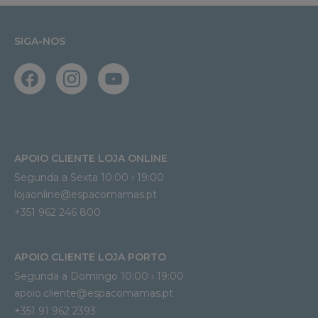
SIGA-NOS
APOIO CLIENTE LOJA ONLINE
Segunda a Sexta 10:00 › 19:00
lojaonline@espacomamas.pt 
+351 962 246 800
APOIO CLIENTE LOJA PORTO
Segunda a Domingo 10:00 › 19:00
apoio.cliente@espacomamas.pt 
+351 91 962 2393