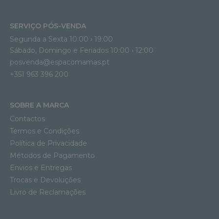
SERVIÇO PÓS-VENDA
Segunda a Sexta 10:00 › 19:00
Sábado, Domingo e Feriados 10:00 › 12:00
posvenda@espacomamas.pt
+351 963 396 200
SOBRE A MARCA
Contactos
Termos e Condições
Política de Privacidade
Métodos de Pagamento
Envios e Entregas
Trocas e Devoluções
Livro de Reclamações