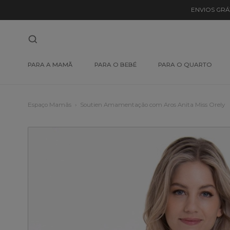
ENVIOS GRÁ
PARA A MAMÃ
PARA O BEBÉ
PARA O QUARTO
Espaço Mamãs
Soutien Amamentação com Aros Anita Miss Orely