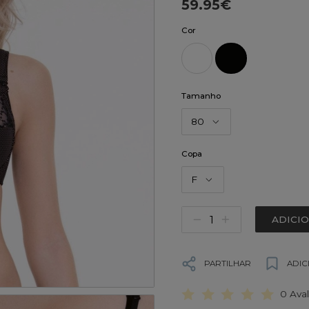
59.95€
Cor
Tamanho
80
Copa
F
ADICI
PARTILHAR
ADIC
0 Ava