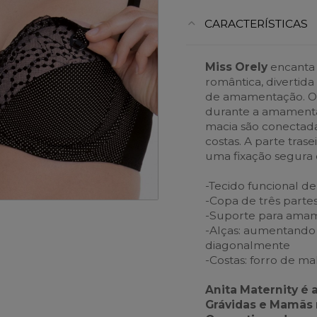
CARACTERÍSTICAS
Miss Orely
encanta 
romântica, divertida
de amamentação. Os
durante a amamenta
macia são conectada
costas. A parte tras
uma fixação segura 
-Tecido funcional de
-Copa de três parte
-Suporte para ama
-Alças: aumentando 
diagonalmente
-Costas: forro de ma
Anita Maternity é 
Grávidas e Mamãs 