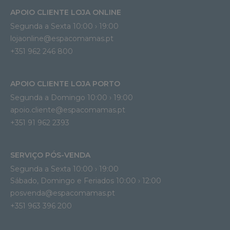
APOIO CLIENTE LOJA ONLINE
Segunda a Sexta 10:00 › 19:00
lojaonline@espacomamas.pt 
+351 962 246 800
APOIO CLIENTE LOJA PORTO
Segunda a Domingo 10:00 › 19:00
apoio.cliente@espacomamas.pt 
+351 91 962 2393
SERVIÇO PÓS-VENDA
Segunda a Sexta 10:00 › 19:00
Sábado, Domingo e Feriados 10:00 › 12:00
posvenda@espacomamas.pt
+351 963 396 200