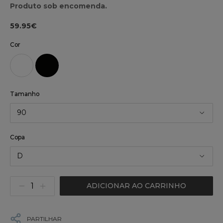
Produto sob encomenda.
59.95€
Cor
Tamanho
90
Copa
D
ADICIONAR AO CARRINHO
PARTILHAR