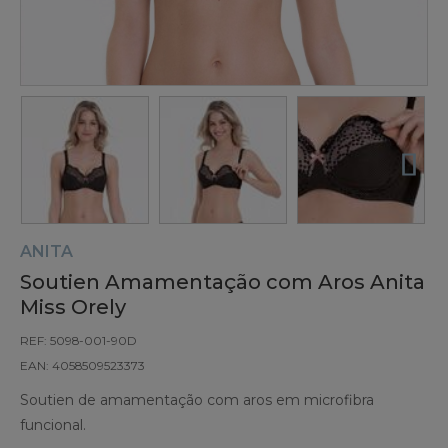
ANITA
Soutien Amamentação com Aros Anita
Miss Orely
REF: 5098-001-90D
EAN: 4058509523373
Soutien de amamentação com aros em microfibra
funcional.