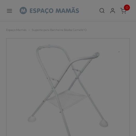
0
ITEMS
Espaço Mamãs
Suporte para Banheira Béaba Camélé'O