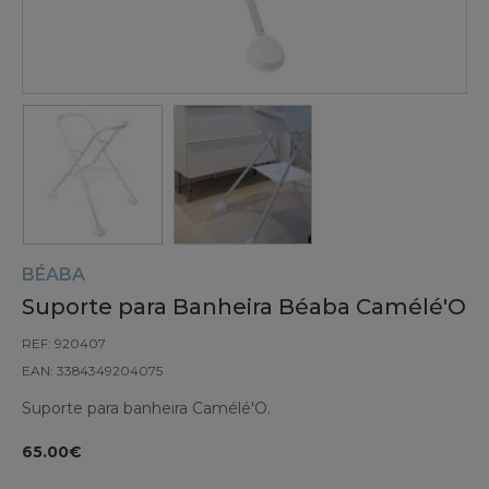
BÉABA
Suporte para Banheira Béaba Camélé'O
REF: 920407
EAN: 3384349204075
Suporte para banheira Camélé'O.
65.00€