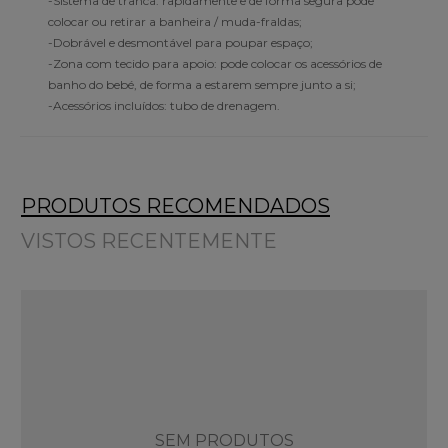
-Sistema de tranca: rapidamente e de forma segura pode
colocar ou retirar a banheira / muda-fraldas;
-Dobrável e desmontável para poupar espaço;
-Zona com tecido para apoio: pode colocar os acessórios de
banho do bebé, de forma a estarem sempre junto a si;
-Acessórios incluídos: tubo de drenagem.
PRODUTOS RECOMENDADOS
VISTOS RECENTEMENTE
SEM PRODUTOS