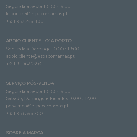
Segunda a Sexta 10:00 › 19:00
lojaonline@espacomamas.pt 
+351 962 246 800
APOIO CLIENTE LOJA PORTO
Segunda a Domingo 10:00 › 19:00
apoio.cliente@espacomamas.pt 
+351 91 962 2393
SERVIÇO PÓS-VENDA
Segunda a Sexta 10:00 › 19:00
Sábado, Domingo e Feriados 10:00 › 12:00
posvenda@espacomamas.pt
+351 963 396 200
SOBRE A MARCA