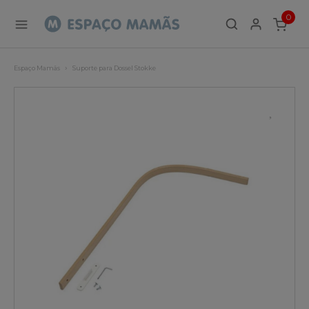
0
ITEMS
Espaço Mamãs
Suporte para Dossel Stokke