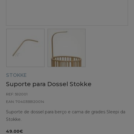
STOKKE
Suporte para Dossel Stokke
REF: 592001
EAN: 7040355920014
Suporte de dossel para berço e cama de grades Sleepi da
Stokke.
49.00€