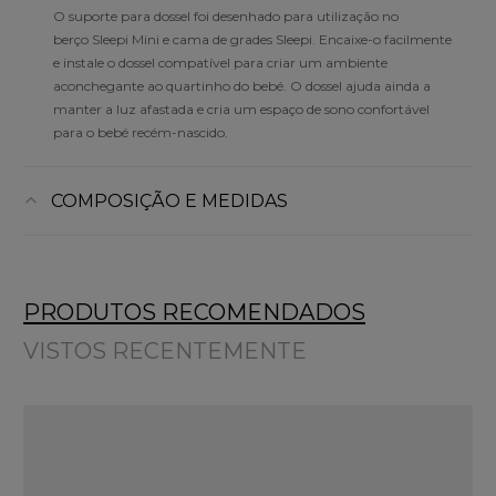
O suporte para dossel foi desenhado para utilização no
berço Sleepi Mini e cama de grades Sleepi. Encaixe-o facilmente
e instale o dossel compatível para criar um ambiente
aconchegante ao quartinho do bebé. O dossel ajuda ainda a
manter a luz afastada e cria um espaço de sono confortável
para o bebé recém-nascido.
COMPOSIÇÃO E MEDIDAS
PRODUTOS RECOMENDADOS
VISTOS RECENTEMENTE