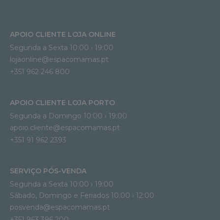
APOIO CLIENTE LOJA ONLINE
Segunda a Sexta 10:00 › 19:00
lojaonline@espacomamas.pt 
+351 962 246 800
APOIO CLIENTE LOJA PORTO
Segunda a Domingo 10:00 › 19:00
apoio.cliente@espacomamas.pt 
+351 91 962 2393
SERVIÇO PÓS-VENDA
Segunda a Sexta 10:00 › 19:00
Sábado, Domingo e Feriados 10:00 › 12:00
posvenda@espacomamas.pt
+351 963 396 200