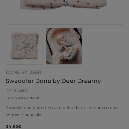
DONE BY DEER
Swaddler Done by Deer Dreamy
REF: 3103571
EAN: 5712643014010
Swaddle que permite que o bebé durma de forma mais
segura e tranquila.
24.95€