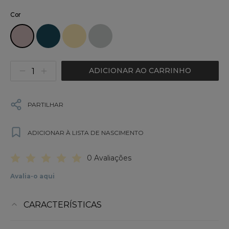
Cor
ADICIONAR AO CARRINHO
PARTILHAR
ADICIONAR À LISTA DE NASCIMENTO
0 Avaliações
Avalia-o aqui
CARACTERÍSTICAS