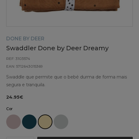
DONE BY DEER
Swaddler Done by Deer Dreamy
REF: 3103574
EAN: 5712643015369
Swaddle que permite que o bebé durma de forma mais
segura e tranquila.
24.95€
Cor