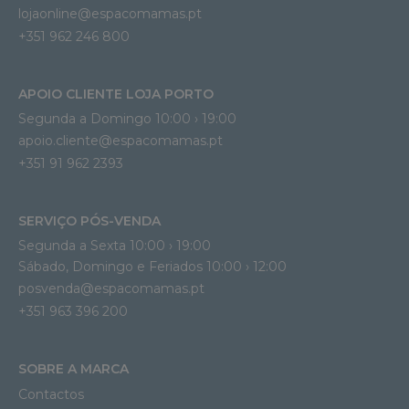
lojaonline@espacomamas.pt 
+351 962 246 800
APOIO CLIENTE LOJA PORTO
Segunda a Domingo 10:00 › 19:00
apoio.cliente@espacomamas.pt 
+351 91 962 2393
SERVIÇO PÓS-VENDA
Segunda a Sexta 10:00 › 19:00
Sábado, Domingo e Feriados 10:00 › 12:00
posvenda@espacomamas.pt
+351 963 396 200
SOBRE A MARCA
Contactos