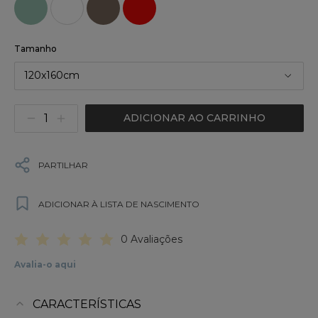
Tamanho
120x160cm
ADICIONAR AO CARRINHO
PARTILHAR
ADICIONAR À LISTA DE NASCIMENTO
0 Avaliações
Avalia-o aqui
CARACTERÍSTICAS