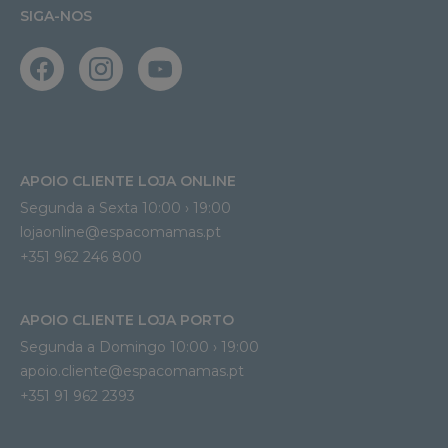
SIGA-NOS
APOIO CLIENTE LOJA ONLINE
Segunda a Sexta 10:00 › 19:00
lojaonline@espacomamas.pt 
+351 962 246 800
APOIO CLIENTE LOJA PORTO
Segunda a Domingo 10:00 › 19:00
apoio.cliente@espacomamas.pt 
+351 91 962 2393