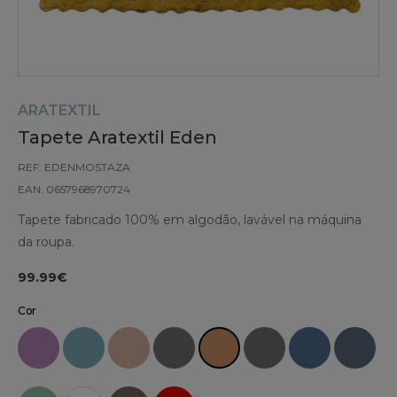
ARATEXTIL
Tapete Aratextil Eden
REF: EDENMOSTAZA
EAN: 0657968970724
Tapete fabricado 100% em algodão, lavável na máquina
da roupa.
99.99€
Cor