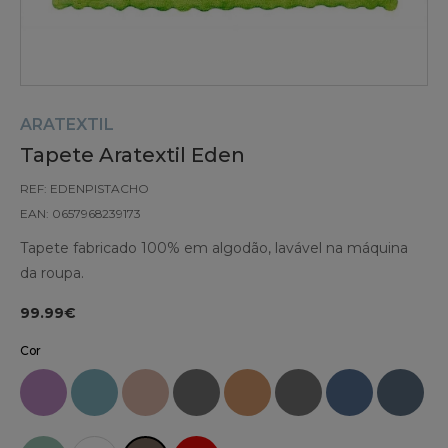
ARATEXTIL
Tapete Aratextil Eden
REF: EDENPISTACHO
EAN: 0657968239173
Tapete fabricado 100% em algodão, lavável na máquina
da roupa.
99.99€
Cor