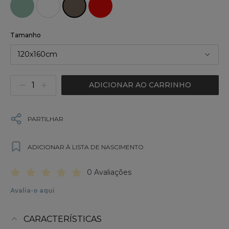
Tamanho
120x160cm
ADICIONAR AO CARRINHO
PARTILHAR
ADICIONAR À LISTA DE NASCIMENTO
0 Avaliações
Avalia-o aqui
CARACTERÍSTICAS