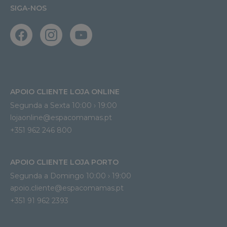
SIGA-NOS
APOIO CLIENTE LOJA ONLINE
Segunda a Sexta 10:00 › 19:00
lojaonline@espacomamas.pt 
+351 962 246 800
APOIO CLIENTE LOJA PORTO
Segunda a Domingo 10:00 › 19:00
apoio.cliente@espacomamas.pt 
+351 91 962 2393