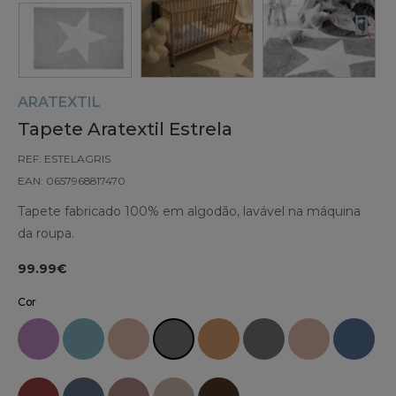
ARATEXTIL
Tapete Aratextil Estrela
REF: ESTELAGRIS
EAN: 0657968817470
Tapete fabricado 100% em algodão, lavável na máquina
da roupa.
99.99€
Cor