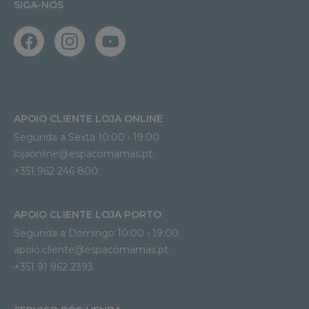
SIGA-NOS
APOIO CLIENTE LOJA ONLINE
Segunda a Sexta 10:00 › 19:00
lojaonline@espacomamas.pt 
+351 962 246 800
APOIO CLIENTE LOJA PORTO
Segunda a Domingo 10:00 › 19:00
apoio.cliente@espacomamas.pt 
+351 91 962 2393