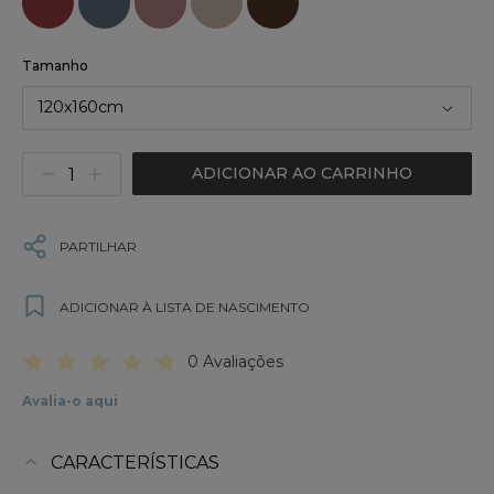
Tamanho
120x160cm
ADICIONAR AO CARRINHO
PARTILHAR
ADICIONAR À LISTA DE NASCIMENTO
0 Avaliações
Avalia-o aqui
CARACTERÍSTICAS