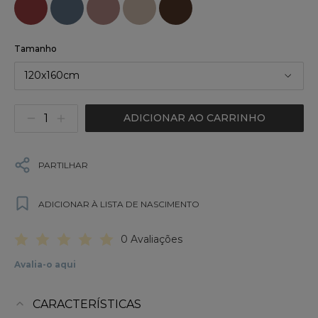
Tamanho
120x160cm
ADICIONAR AO CARRINHO
PARTILHAR
ADICIONAR À LISTA DE NASCIMENTO
0 Avaliações
Avalia-o aqui
CARACTERÍSTICAS