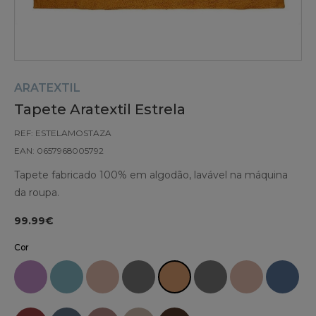
ARATEXTIL
Tapete Aratextil Estrela
REF: ESTELAMOSTAZA
EAN: 0657968005792
Tapete fabricado 100% em algodão, lavável na máquina
da roupa.
99.99€
Cor