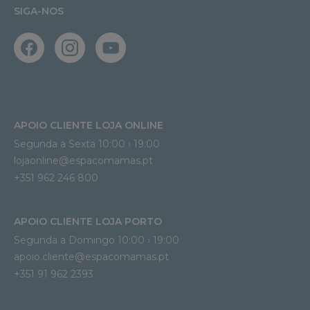
SIGA-NOS
APOIO CLIENTE LOJA ONLINE
Segunda a Sexta 10:00 › 19:00
lojaonline@espacomamas.pt 
+351 962 246 800
APOIO CLIENTE LOJA PORTO
Segunda a Domingo 10:00 › 19:00
apoio.cliente@espacomamas.pt 
+351 91 962 2393