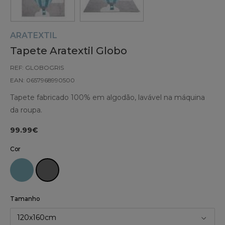
ARATEXTIL
Tapete Aratextil Globo
REF: GLOBOGRIS
EAN: 0657968990500
Tapete fabricado 100% em algodão, lavável na máquina
da roupa.
99.99€
Cor
Tamanho
120x160cm