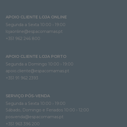
APOIO CLIENTE LOJA ONLINE
Segunda a Sexta 10:00 › 19:00
lojaonline@espacomamas.pt 
+351 962 246 800
APOIO CLIENTE LOJA PORTO
Segunda a Domingo 10:00 › 19:00
apoio.cliente@espacomamas.pt 
+351 91 962 2393
SERVIÇO PÓS-VENDA
Segunda a Sexta 10:00 › 19:00
Sábado, Domingo e Feriados 10:00 › 12:00
posvenda@espacomamas.pt
+351 963 396 200