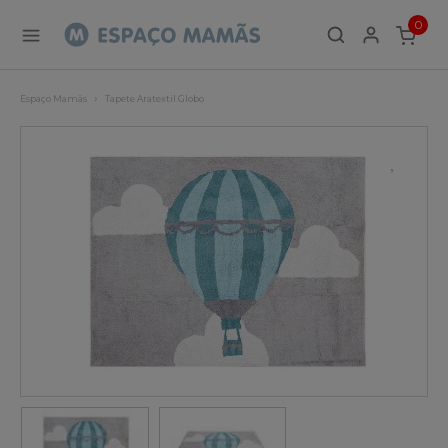
0
ITEMS
Espaço Mamãs
Tapete Aratextil Globo