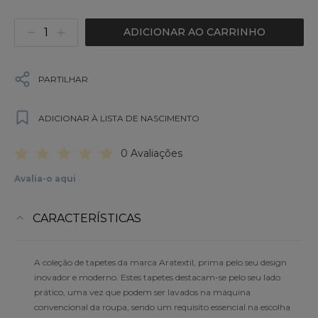
ADICIONAR AO CARRINHO
PARTILHAR
ADICIONAR À LISTA DE NASCIMENTO
0 Avaliações
Avalia-o aqui
CARACTERÍSTICAS
A coleção de tapetes da marca Aratextil, prima pelo seu design
inovador e moderno. Estes tapetes destacam-se pelo seu lado
prático, uma vez que podem ser lavados na máquina
convencional da roupa, sendo um requisito essencial na escolha