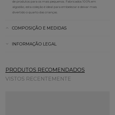
de produtos para os mais pequenos. Fabricados 100% em
algodão, esta coleção é ideal para embelezar e deixar mais
divertido o quarto das crianças.
COMPOSIÇÃO E MEDIDAS
INFORMAÇÃO LEGAL
PRODUTOS RECOMENDADOS
VISTOS RECENTEMENTE