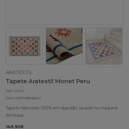
ARATEXTIL
Tapete Aratextil Monet Peru
REF: PERU
EAN: 0657968965607
Tapete fabricado 100% em algodão, lavável na máquina
da roupa.
149.90€