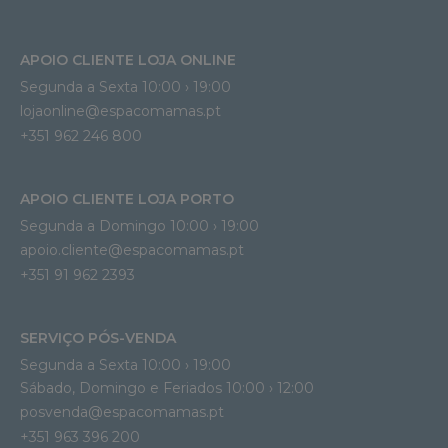
APOIO CLIENTE LOJA ONLINE
Segunda a Sexta 10:00 › 19:00
lojaonline@espacomamas.pt 
+351 962 246 800
APOIO CLIENTE LOJA PORTO
Segunda a Domingo 10:00 › 19:00
apoio.cliente@espacomamas.pt 
+351 91 962 2393
SERVIÇO PÓS-VENDA
Segunda a Sexta 10:00 › 19:00
Sábado, Domingo e Feriados 10:00 › 12:00
posvenda@espacomamas.pt
+351 963 396 200