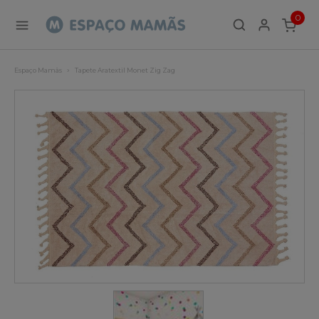
0
ITEMS
Espaço Mamãs
Tapete Aratextil Monet Zig Zag