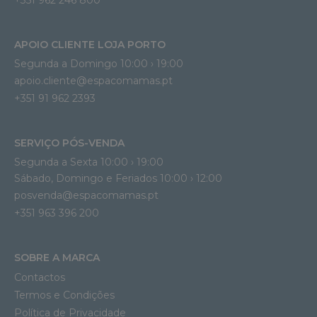
APOIO CLIENTE LOJA PORTO
Segunda a Domingo 10:00 › 19:00
apoio.cliente@espacomamas.pt 
+351 91 962 2393
SERVIÇO PÓS-VENDA
Segunda a Sexta 10:00 › 19:00
Sábado, Domingo e Feriados 10:00 › 12:00
posvenda@espacomamas.pt
+351 963 396 200
SOBRE A MARCA
Contactos
Termos e Condições
Política de Privacidade