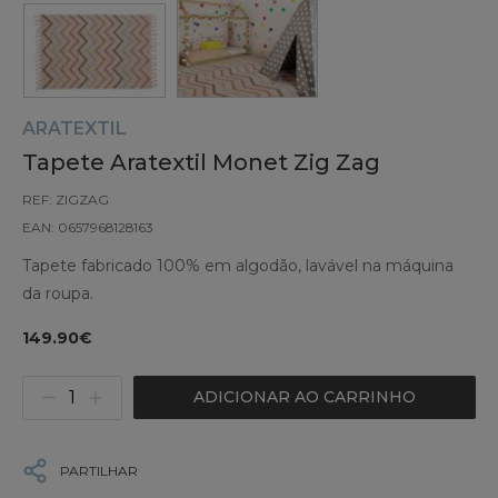
ARATEXTIL
Tapete Aratextil Monet Zig Zag
REF: ZIGZAG
EAN: 0657968128163
Tapete fabricado 100% em algodão, lavável na máquina
da roupa.
149.90€
ADICIONAR AO CARRINHO
PARTILHAR