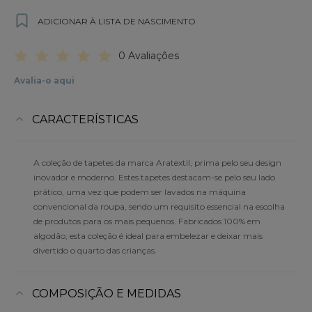
ADICIONAR À LISTA DE NASCIMENTO
0 Avaliações
Avalia-o aqui
CARACTERÍSTICAS
A coleção de tapetes da marca Aratextil, prima pelo seu design
inovador e moderno. Estes tapetes destacam-se pelo seu lado
prático, uma vez que podem ser lavados na máquina
convencional da roupa, sendo um requisito essencial na escolha
de produtos para os mais pequenos. Fabricados 100% em
algodão, esta coleção é ideal para embelezar e deixar mais
divertido o quarto das crianças.
COMPOSIÇÃO E MEDIDAS