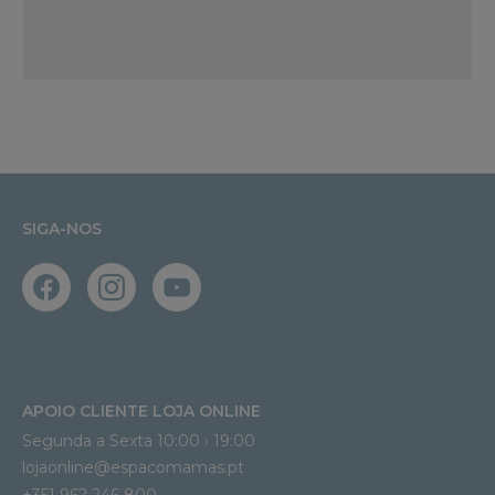
SIGA-NOS
APOIO CLIENTE LOJA ONLINE
Segunda a Sexta 10:00 › 19:00
lojaonline@espacomamas.pt 
+351 962 246 800