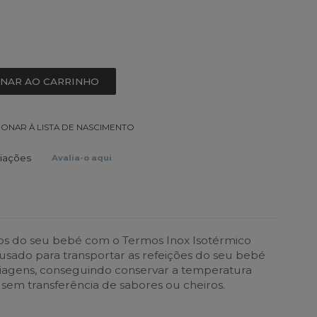
ONAR AO CARRINHO
IONAR À LISTA DE NASCIMENTO
liações
Avalia-o aqui
os do seu bebé com o Termos Inox Isotérmico
usado para transportar as refeições do seu bebé
viagens, conseguindo conservar a temperatura
 sem transferência de sabores ou cheiros.