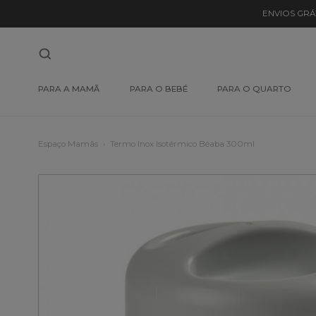
ENVIOS GRÁ
PARA A MAMÃ
PARA O BEBÉ
PARA O QUARTO
Espaço Mamãs
Termo Inox Isotérmico Béaba 300ml