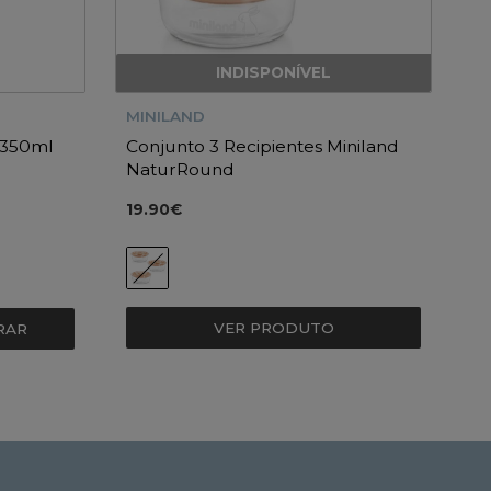
INDISPONÍVEL
MINILAND
 350ml
Conjunto 3 Recipientes Miniland
NaturRound
19.90€
VER PRODUTO
RAR