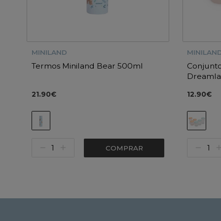
MINILAND
MINILAN
Termos Miniland Bear 500ml
Conjunto
Dreaml
21.90€
12.90€
COMPRAR