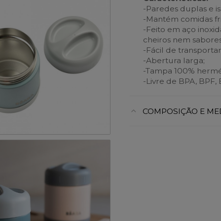
-Paredes duplas e i
-Mantém comidas fria
-Feito em aço inoxid
cheiros nem sabores
-Fácil de transportar
-Abertura larga;
-Tampa 100% hermét
-Livre de BPA, BPF, 
COMPOSIÇÃO E ME