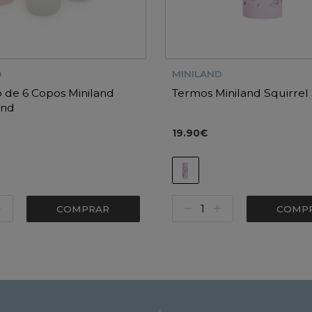
D
MINILAND
 de 6 Copos Miniland
Termos Miniland Squirrel
and
19.90€
COMPRAR
COMP