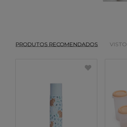
PRODUTOS RECOMENDADOS
VIST