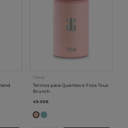
TOUS
iland
Termos para Quentes e Frios Tous
Brunch
49.00€