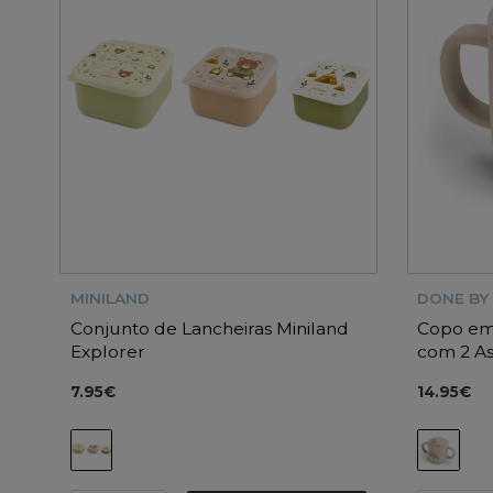
MINILAND
DONE BY
Conjunto de Lancheiras Miniland
Copo em
Explorer
com 2 As
7.95€
14.95€