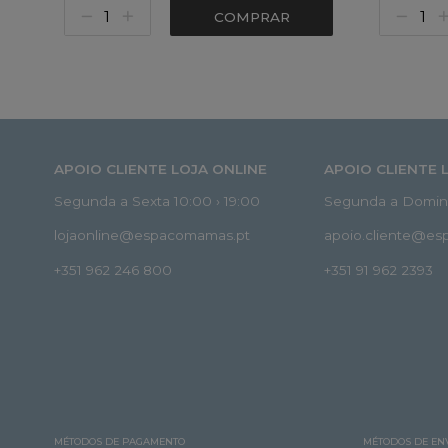
COMPRAR
APOIO CLIENTE LOJA ONLINE
APOIO CLIENTE 
Segunda a Sexta 10:00 › 19:00
Segunda a Doming
lojaonline@espacomamas.pt
apoio.cliente@e
+351 962 246 800
+351 91 962 2393
MÉTODOS DE PAGAMENTO
MÉTODOS DE EN