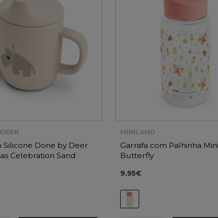
 DEER
MINILAND
 Silicone Done by Deer
Garrafa com Palhinha Min
as Celebration Sand
Butterfly
9.95€