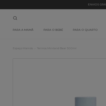
ENVIOS GRÁ
PARA A MAMÃ
PARA O BEBÉ
PARA O QUARTO
Espaço Mamãs
Termos Miniland Bear 500ml