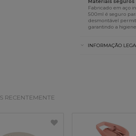
Materiais seguros 
Fabricado em aço in
500ml é seguro para
desmontável permite
garantindo a higien
INFORMAÇÃO LEGA
OS RECENTEMENTE