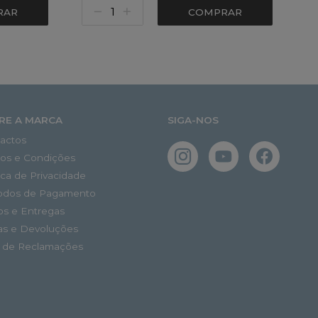
RAR
COMPRAR
RE A MARCA
SIGA-NOS
actos
os e Condições
tica de Privacidade
odos de Pagamento
os e Entregas
as e Devoluções
o de Reclamações