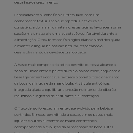
desta fase de crescimento.
Fabricadas em silicone fino e ultrassuave, com um
acabamento texturizado que reproduz a textura e a
consistência do mamilo materno, estas tetinas favorecem uma
sucção mais natural e uma adaptação confortável durante a
alimentação. O seu formato fisiológico plano e simétrico ajuda
a manter a língua na posição natural, respeitando o
desenvolvimento da cavidade oral do bebé.
A haste mais comprida da tetina permite que esta alcance a
zona de união entre o palato duro e o palato mole, enquanto a
base ligeiramente côncava favorece o correto posicionamento
da boca, da língua e da mandíbula. A válvula anticólicas
integrada ajuda a equilibrar a pressão no interior do biberão,
reduzindo a ingestão de ar durante a alimentação.
O fluxo denso foi especialmente desenvolvido para bebés a
partir dos 6 meses, permitindo a passagem de papas mais
líquidas e outros alimentos de maior consistência,
acompanhando a evolução da alimentação do bebé. Estas