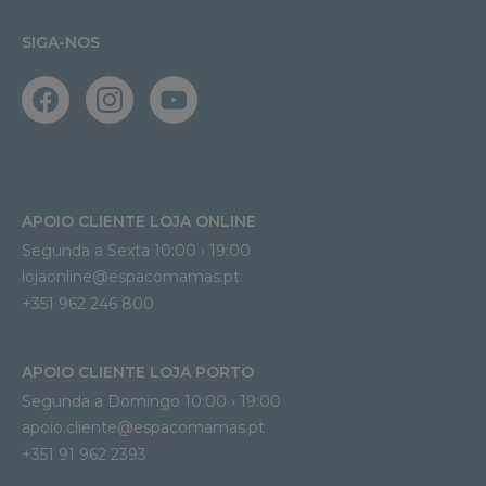
SIGA-NOS
APOIO CLIENTE LOJA ONLINE
Segunda a Sexta 10:00 › 19:00
lojaonline@espacomamas.pt 
+351 962 246 800
APOIO CLIENTE LOJA PORTO
Segunda a Domingo 10:00 › 19:00
apoio.cliente@espacomamas.pt 
+351 91 962 2393