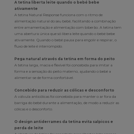
A tetina liberta leite quando o bebé bebe
ativamente
A tetina Natural Response funciona com o ritmo de
alimentação natural do seu bebé, facilitando a combinação
entre amamentação e alimentação com biberão. A tetina tem
uma abertura única que só libera leite quando o bebé bebe
ativamente. Quando o bebé pausa para engolir e respirar, o
fluxo de leite é interrompido.
Pega natural através da tetina em forma do peito
A tetina larga, macia e flexível foi concebida para imitar a
forma e a sensação do peito materno, ajudando o bebé a
alimentar-se de forma confortável.
Concebido para reduzir as cólicas e desconforto
A válvula anticólicas foi concebida para manter o ar fora da
barriga do bebé durante a alimentação, de modo a reduzir as
cólicas e o desconforto.
O design antiderrames da tetina evita salpicos e
perda de leite