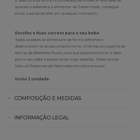
A abertura da tetina foi concebida para libertar leite apenas
quando o bebé está a alimentar-se. Deste modo, consegue
evitar a perda de leite, em qualquer momento.
Escolha o fluxo correto para o seu bebé
Todos os bebés se alimentam de forma diferente e
desenvolvem-se ao seu próprio ritmo. Criámos uma gama de
tetinas de diferentes fluxos, para que possa encontrar a ideal
para o seu bebé e personalizar o seu biberão. Todas tetinas
Natural Response são fabricadas em silicone suave.
Inclui 2 unidade.
COMPOSIÇÃO E MEDIDAS
INFORMAÇÃO LEGAL