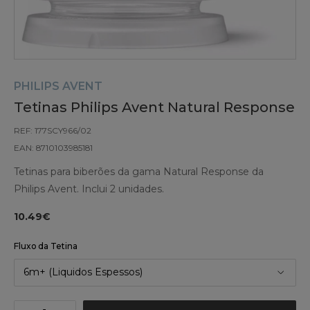
PHILIPS AVENT
Tetinas Philips Avent Natural Response
REF: 177SCY966/02
EAN: 8710103985181
Tetinas para biberões da gama Natural Response da
Philips Avent. Inclui 2 unidades.
10.49€
Fluxo da Tetina
6m+ (Liquidos Espessos)