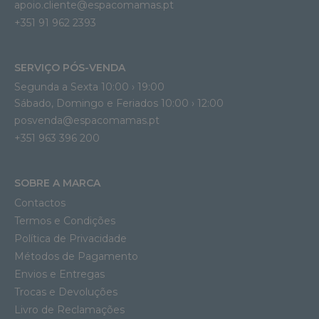
apoio.cliente@espacomamas.pt 
+351 91 962 2393
SERVIÇO PÓS-VENDA
Segunda a Sexta 10:00 › 19:00
Sábado, Domingo e Feriados 10:00 › 12:00
posvenda@espacomamas.pt
+351 963 396 200
SOBRE A MARCA
Contactos
Termos e Condições
Política de Privacidade
Métodos de Pagamento
Envios e Entregas
Trocas e Devoluções
Livro de Reclamações