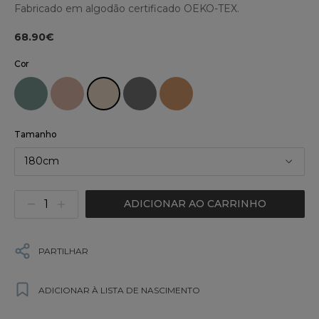
Fabricado em algodão certificado OEKO-TEX.
68.90€
Cor
Tamanho
180cm
ADICIONAR AO CARRINHO
PARTILHAR
ADICIONAR À LISTA DE NASCIMENTO