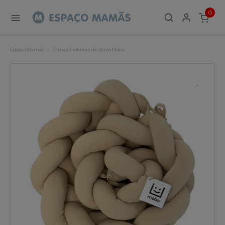
0
ITEMS
Espaço Mamãs
Trança Protetora de Berço Mobo