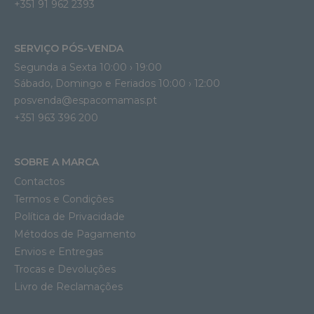
+351 91 962 2393
SERVIÇO PÓS-VENDA
Segunda a Sexta 10:00 › 19:00
Sábado, Domingo e Feriados 10:00 › 12:00
posvenda@espacomamas.pt
+351 963 396 200
SOBRE A MARCA
Contactos
Termos e Condições
Política de Privacidade
Métodos de Pagamento
Envios e Entregas
Trocas e Devoluções
Livro de Reclamações