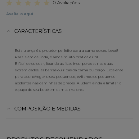
0 Avaliações
Avalia-o aqui
CARACTERÍSTICAS
Esta trança é o protetor perfeito para a cama do seu bebé!
Para além de linda, é ainda muito prática e útil.
É fácil de colocar, fixando as fitas incorporadas nas duas
extremidades, às barras ou ripas da cama ou berço. Excelente
para aconchegar o seu pequenote, evitando os pequenos
acidentes nas caminhas de grades. Ajudam ainda a limitar o
espaço do seu bebé em camas maiores.
COMPOSIÇÃO E MEDIDAS