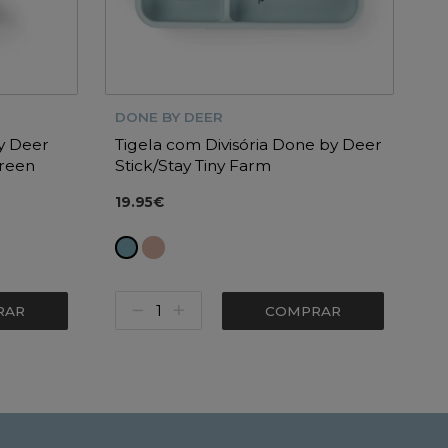
DONE BY DEER
y Deer
Tigela com Divisória Done by Deer
Green
Stick/Stay Tiny Farm
19.95€
RAR
COMPRAR