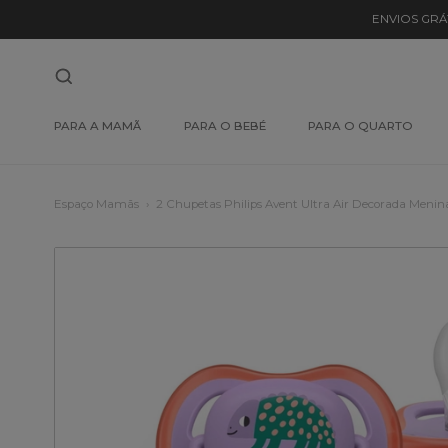
ENVIOS GRÁ
PARA A MAMÃ
PARA O BEBÉ
PARA O QUARTO
Espaço Mamãs
2 Chupetas Philips Avent Ultra Air Decorada Meni