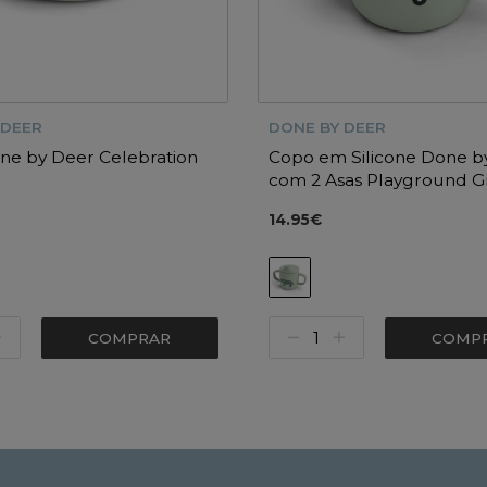
 DEER
DONE BY DEER
ne by Deer Celebration
Copo em Silicone Done b
com 2 Asas Playground 
14.95€
COMPRAR
COMP