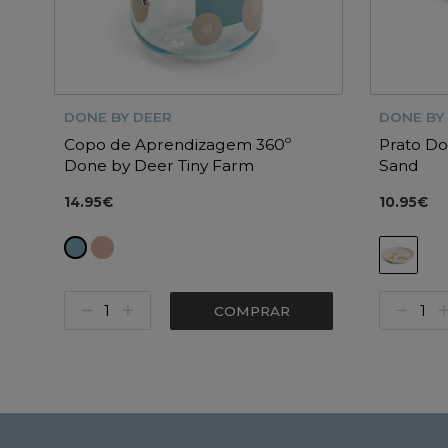
DONE BY DEER
DONE BY
Copo de Aprendizagem 360º
Prato Do
Done by Deer Tiny Farm
Sand
14.95€
10.95€
COMPRAR