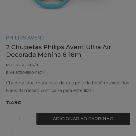
PHILIPS AVENT
2 Chupetas Philips Avent Ultra Air
Decorada Menina 6-18m
REF: 177SCF087/11
EAN: 8720689041874
Chupeta ultra macia que deixa a pele do bebé respirar, dos
6 aos 18 meses, com caixa para esterilizar.
11.49€
ADICIONAR AO CARRINHO