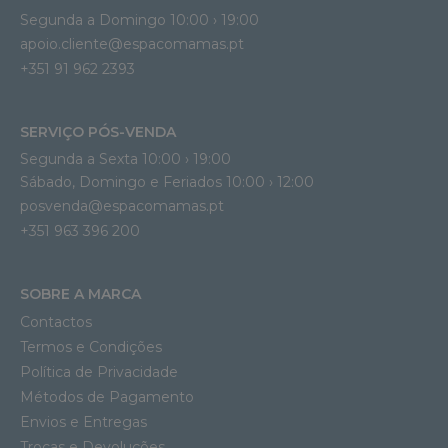
Segunda a Domingo 10:00 › 19:00
apoio.cliente@espacomamas.pt 
+351 91 962 2393
SERVIÇO PÓS-VENDA
Segunda a Sexta 10:00 › 19:00
Sábado, Domingo e Feriados 10:00 › 12:00
posvenda@espacomamas.pt
+351 963 396 200
SOBRE A MARCA
Contactos
Termos e Condições
Política de Privacidade
Métodos de Pagamento
Envios e Entregas
Trocas e Devoluções