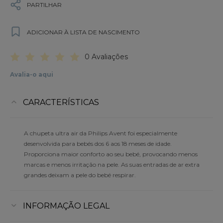
PARTILHAR
ADICIONAR À LISTA DE NASCIMENTO
0 Avaliações
Avalia-o aqui
CARACTERÍSTICAS
A chupeta ultra air da Philips Avent foi especialmente
desenvolvida para bebés dos 6 aos 18 meses de idade.
Proporciona maior conforto ao seu bebé, provocando menos
marcas e menos irritação na pele. As suas entradas de ar extra
grandes deixam a pele do bebé respirar.
INFORMAÇÃO LEGAL