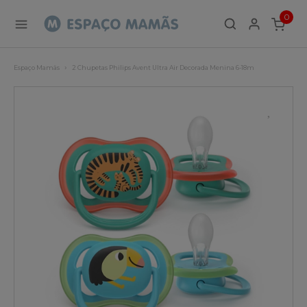
0
ITEMS
Espaço Mamãs
2 Chupetas Philips Avent Ultra Air Decorada Menina 6-18m