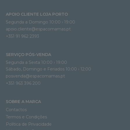
APOIO CLIENTE LOJA PORTO
Segunda a Domingo 10:00 › 19:00
apoio.cliente@espacomamas.pt 
+351 91 962 2393
SERVIÇO PÓS-VENDA
Segunda a Sexta 10:00 › 19:00
Sábado, Domingo e Feriados 10:00 › 12:00
posvenda@espacomamas.pt
+351 963 396 200
SOBRE A MARCA
Contactos
Termos e Condições
Política de Privacidade