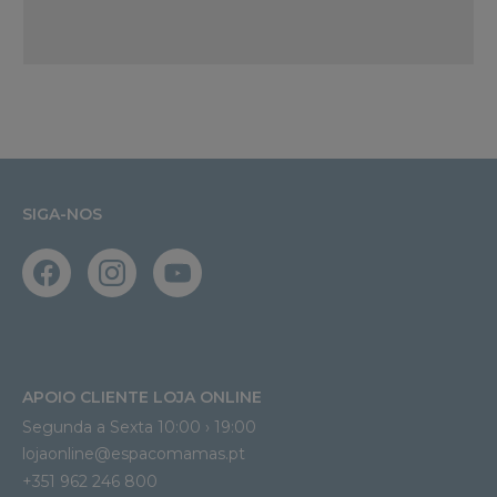
SIGA-NOS
APOIO CLIENTE LOJA ONLINE
Segunda a Sexta 10:00 › 19:00
lojaonline@espacomamas.pt 
+351 962 246 800