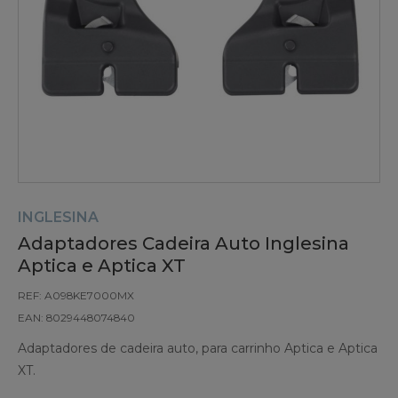
INGLESINA
Adaptadores Cadeira Auto Inglesina
Aptica e Aptica XT
REF: A098KE7000MX
EAN: 8029448074840
Adaptadores de cadeira auto, para carrinho Aptica e Aptica
XT.