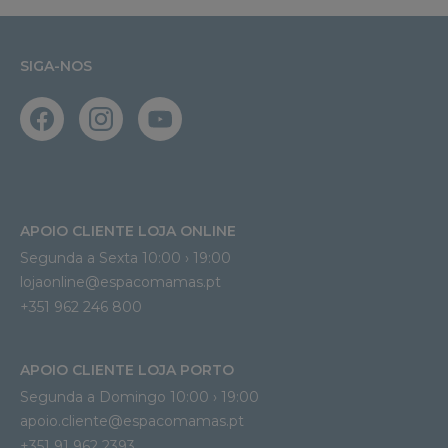
SIGA-NOS
APOIO CLIENTE LOJA ONLINE
Segunda a Sexta 10:00 › 19:00
lojaonline@espacomamas.pt 
+351 962 246 800
APOIO CLIENTE LOJA PORTO
Segunda a Domingo 10:00 › 19:00
apoio.cliente@espacomamas.pt 
+351 91 962 2393