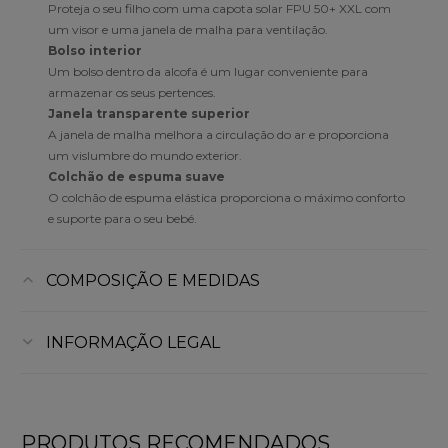
Proteja o seu filho com uma capota solar FPU 50+ XXL com
um visor e uma janela de malha para ventilação.
Bolso interior
Um bolso dentro da alcofa é um lugar conveniente para
armazenar os seus pertences.
Janela transparente superior
A janela de malha melhora a circulação do ar e proporciona
um vislumbre do mundo exterior.
Colchão de espuma suave
O colchão de espuma elástica proporciona o máximo conforto
e suporte para o seu bebé.
COMPOSIÇÃO E MEDIDAS
INFORMAÇÃO LEGAL
PRODUTOS RECOMENDADOS