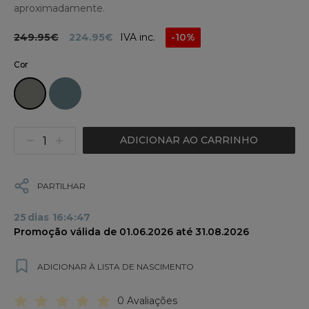
aproximadamente.
249.95€
224.95€
IVA inc.
-10%
Cor
ADICIONAR AO CARRINHO
PARTILHAR
25
dias
16
:
4
:
46
Promoção válida de 01.06.2026 até 31.08.2026
ADICIONAR À LISTA DE NASCIMENTO
0 Avaliações