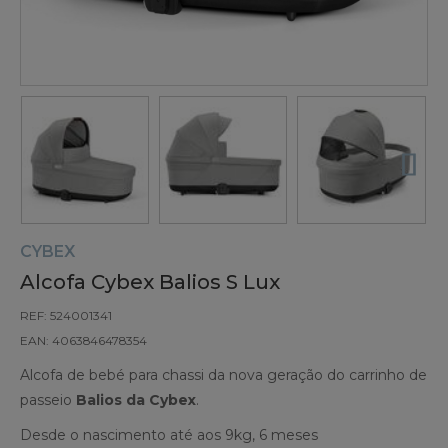
CYBEX
Alcofa Cybex Balios S Lux
REF: 524001341
EAN: 4063846478354
Alcofa de bebé para chassi da nova geração do carrinho de
passeio
Balios da Cybex
.
Desde o nascimento até aos 9kg, 6 meses