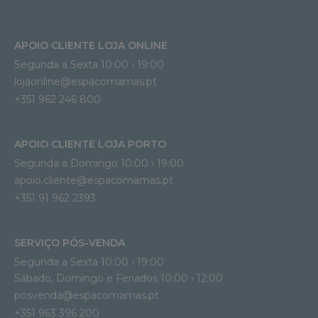
APOIO CLIENTE LOJA ONLINE
Segunda a Sexta 10:00 › 19:00
lojaonline@espacomamas.pt 
+351 962 246 800
APOIO CLIENTE LOJA PORTO
Segunda a Domingo 10:00 › 19:00
apoio.cliente@espacomamas.pt 
+351 91 962 2393
SERVIÇO PÓS-VENDA
Segunda a Sexta 10:00 › 19:00
Sábado, Domingo e Feriados 10:00 › 12:00
posvenda@espacomamas.pt
+351 963 396 200