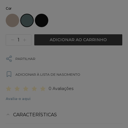
Cor
ADICIONAR AO CARRINHO
PARTILHAR
ADICIONAR À LISTA DE NASCIMENTO
0 Avaliações
Avalia-o aqui
CARACTERÍSTICAS