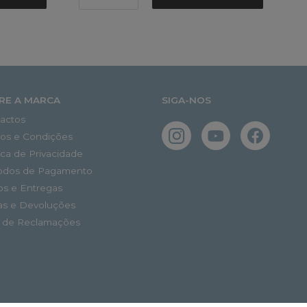
RE A MARCA
SIGA-NOS
actos
os e Condições
tica de Privacidade
odos de Pagamento
os e Entregas
as e Devoluções
o de Reclamações