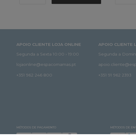
APOIO CLIENTE LOJA ONLINE
APOIO CLIENTE 
Segunda a Sexta 10:00 › 19:00
Segunda a Doming
lojaonline@espacomamas.pt
apoio.cliente@e
+351 962 246 800
+351 91 962 2393
MÉTODOS DE PAGAMENTO
MÉTODOS DE EN