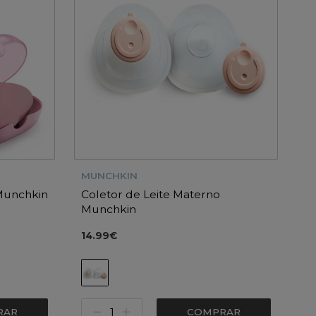
MUNCHKIN
Munchkin
Coletor de Leite Materno
Munchkin
14.99€
RAR
COMPRAR