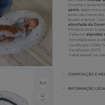
Durante a amament
apoio
, assim como 
bebé vai crescendo, 
ajudar a sentar. Co
almofada da Doo
filhote brincar e des
-Feita em
algodão 
-Almofada para a vi
-Certificado OEKO-T
-Certificado GOTS;
-Capa lavavél na má
COMPOSIÇÃO E ME
INFORMAÇÃO LEGA