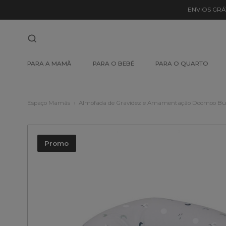
ENVIOS GRÁ
PARA A MAMÃ
PARA O BEBÉ
PARA O QUARTO
Espaço Mamãs
Almofada de Gravidez e Amamentação Doomoo Bu
Promo