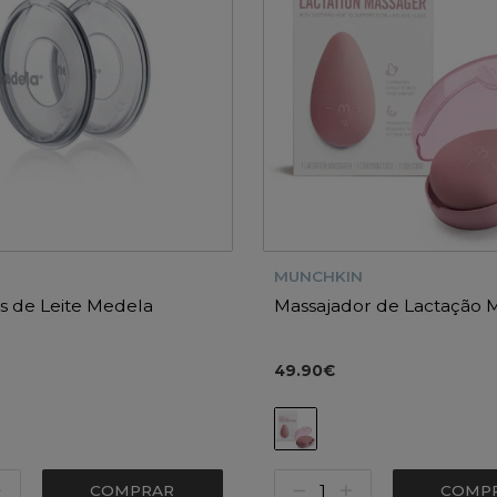
MUNCHKIN
s de Leite Medela
Massajador de Lactação 
49.90€
COMPRAR
COMP