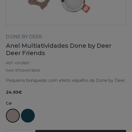
DONE BY DEER
Anel Multiatividades Done by Deer
Deer Friends
REF: 4303831
EAN: 5712643018216
Pequeno brinquedo com efeito espelho da Done by Deer.
24.95€
Cor