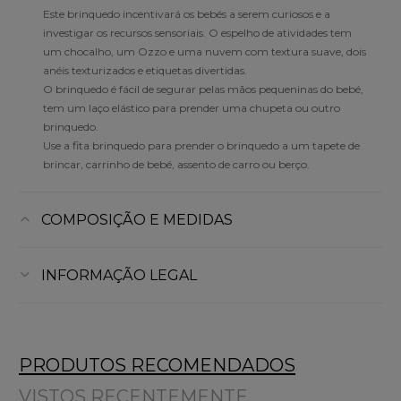
Este brinquedo incentivará os bebés a serem curiosos e a
investigar os recursos sensoriais. O espelho de atividades tem
um chocalho, um Ozzo e uma nuvem com textura suave, dois
anéis texturizados e etiquetas divertidas.
O brinquedo é fácil de segurar pelas mãos pequeninas do bebé,
tem um laço elástico para prender uma chupeta ou outro
brinquedo.
Use a fita brinquedo para prender o brinquedo a um tapete de
brincar, carrinho de bebé, assento de carro ou berço.
COMPOSIÇÃO E MEDIDAS
INFORMAÇÃO LEGAL
PRODUTOS RECOMENDADOS
VISTOS RECENTEMENTE