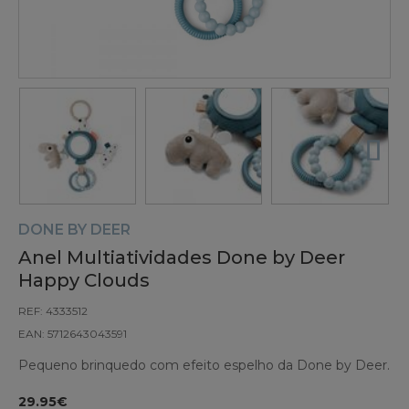
DONE BY DEER
Anel Multiatividades Done by Deer
Happy Clouds
REF: 4333512
EAN: 5712643043591
Pequeno brinquedo com efeito espelho da Done by Deer.
29.95€