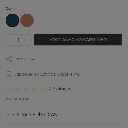
Cor
ADICIONAR AO CARRINHO
PARTILHAR
ADICIONAR À LISTA DE NASCIMENTO
0 Avaliações
Avalia-o aqui
CARACTERÍSTICAS