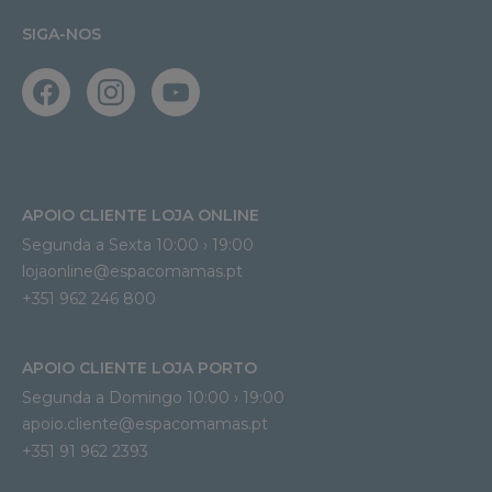
SIGA-NOS
APOIO CLIENTE LOJA ONLINE
Segunda a Sexta 10:00 › 19:00
lojaonline@espacomamas.pt 
+351 962 246 800
APOIO CLIENTE LOJA PORTO
Segunda a Domingo 10:00 › 19:00
apoio.cliente@espacomamas.pt 
+351 91 962 2393